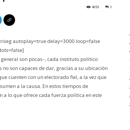
4055
0
iseg autoplay=true delay=3000 loop=false
dots=false]
general son pocas–, cada instituto político
s no son capaces de dar, gracias a su ubicación
ue cuenten con un electorado fiel, a la vez que
 sumen a la causa. En estos tiempos de
a lo que ofrece cada fuerza política en este