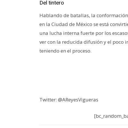
Del tintero
Hablando de batallas, la conformación
en la Ciudad de México se está convirt
una lucha interna fuerte por los escas
ver con la reducida difusión y el poco i
teniendo en el proceso.
Twitter: @AReyesVigueras
[bc_random_ba