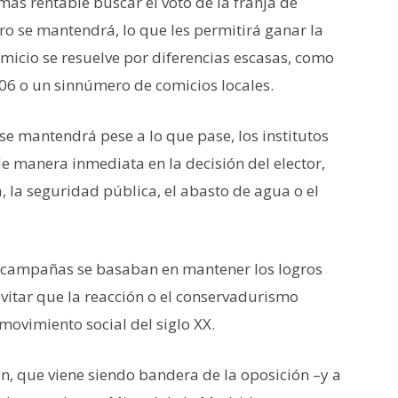
 más rentable buscar el voto de la franja de
o se mantendrá, lo que les permitirá ganar la
micio se resuelve por diferencias escasas, como
006 o un sinnúmero de comicios locales.
 se mantendrá pese a lo que pase, los institutos
 manera inmediata en la decisión del elector,
 la seguridad pública, el abasto de agua o el
s campañas se basaban en mantener los logros
evitar que la reacción o el conservadurismo
movimiento social del siglo XX.
n, que viene siendo bandera de la oposición –y a