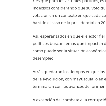
Y es que para los actuales partidos, es
indecisos considerando que su voto dur
votación en un contexto en que cada co
ha sido el caso de la presidencial en 2
Así, esperanzados en que el elector fiel
políticos buscan temas que impacten de
como puede ser la situación económica,
desempleo.
Atrás quedaron los tiempos en que la
de la Revolución, con mayúscula, o en 
terminaran con los avances del primer 
A excepción del combate a la corrupció