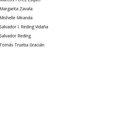
Margarita Zavala
Mishelle Miranda
Salvador I. Reding Vidaña
Salvador Reding
Tomás Trueba Gracián