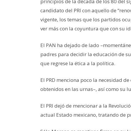
principios de la década de los 80 del 
candidato del PRI con aquello de “reno
vigente, los temas que los partidos o
ver más con la coyuntura que con su id
El PAN ha dejado de lado –momentánea
padres para decidir la educación de sus
que regrese la ética a la política.
El PRD menciona poco la necesidad de d
obtenidos en las urnas–, así como su l
El PRI dejó de mencionar a la Revoluci
actual Estado mexicano, tratando de pr