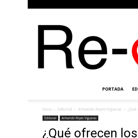
PORTADA
ED
Inicio
Editorial
Armando Reyes Vigueras
¿Qué 
Editorial
Armando Reyes Vigueras
¿Qué ofrecen los