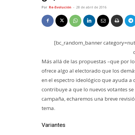
Por
Re-Evolución
-
28 de abril de 2016
[bc_random_banner category=nutr
Más allá de las propuestas –que por lo 
ofrece algo al electorado que los demá
en el espectro ideológico que ayuda a q
contribuye a que lo nuevos votantes se
campaña, echaremos una breve revisión 
tema.
Variantes