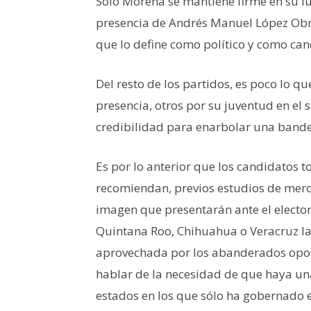
Sólo Morena se mantiene firme en su luc
presencia de Andrés Manuel López Obr
que lo define como político y como can
Del resto de los partidos, es poco lo 
presencia, otros por su juventud en el 
credibilidad para enarbolar una bande
Es por lo anterior que los candidatos 
recomiendan, previos estudios de merc
imagen que presentarán ante el electo
Quintana Roo, Chihuahua o Veracruz l
aprovechada por los abanderados oposit
hablar de la necesidad de que haya una 
estados en los que sólo ha gobernado el