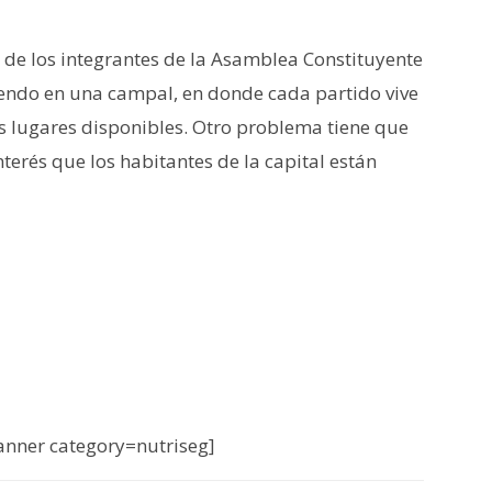
 de los integrantes de la Asamblea Constituyente
iendo en una campal, en donde cada partido vive
os lugares disponibles. Otro problema tiene que
nterés que los habitantes de la capital están
nner category=nutriseg]