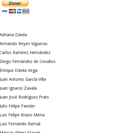
Adriana Dávila
Armando Reyes Vigueras
Carlos Ramírez Hernández
Diego Fernández de Cevallos
Enrique Dávila Vega
Juan Antonio García Villa
Juan Ignacio Zavala
Juan José Rodríguez Prats
Julio Felipe Faesler
Luis Felipe Bravo Mena
Luis Fernando Bernal
Marcos Pérez Esquer