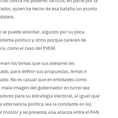
ha contra los poderes fácticos, en parte por la
ador, quien ha hecho de esa batalla un asunto
didato.
que se puede abordar, algunos por su poca
sistema político y otros porque carecen de
ra, como el caso del PVEM.
toman los temas que sus asesores les
ado, para definir sus propuestas, lemas e
rado. No es casual que en entidades como
a mala imagen del gobernador en turno sea
ores para su estrategia electoral, al igual que
alternancia política sea la constante en los
 tricolor y se presenta una alianza entre el PAN