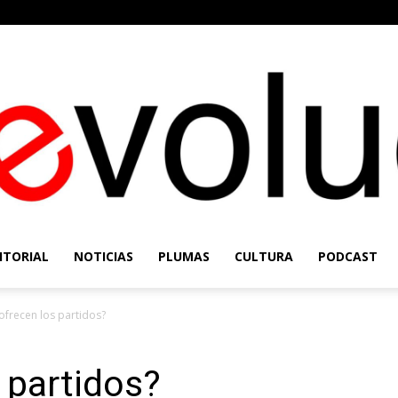
ITORIAL
NOTICIAS
PLUMAS
CULTURA
PODCAST
Re-
ofrecen los partidos?
 partidos?
Evolución