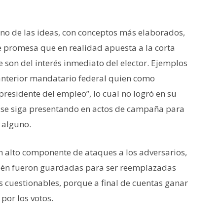
reno de las ideas, con conceptos más elaborados,
de promesa que en realidad apuesta a la corta
son del interés inmediato del elector. Ejemplos
 anterior mandatario federal quien como
presidente del empleo”, lo cual no logró en su
 se siga presentando en actos de campaña para
 alguno.
 alto componente de ataques a los adversarios,
bién fueron guardadas para ser reemplazadas
s cuestionables, porque a final de cuentas ganar
por los votos.