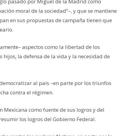
siglo pasado por Miguel de la Madrid como
vación moral de la sociedad”–, y que se mantiene
cupan en sus propuestas de campaña tienen que
eario.
mente– aspectos como la libertad de los
 hijos, la defensa de la vida y la necesidad de
emocratizar al país –en parte por los triunfos
ucha contra el régimen.
ón Mexicana como fuente de sus logros y del
esumir los logros del Gobierno Federal.