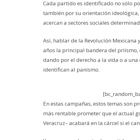
Cada partido es identificado no sólo por 
también por su orientación ideológica,
acercan a sectores sociales determinad
Así, hablar de la Revolución Mexicana 
años la principal bandera del priísmo,
dando por el derecho a la vida o a una
identifican al panismo.
[bc_random_ba
En estas campañas, estos temas son p
más rentable prometer que el actual 
Veracruz– acabará en la cárcel si el ca