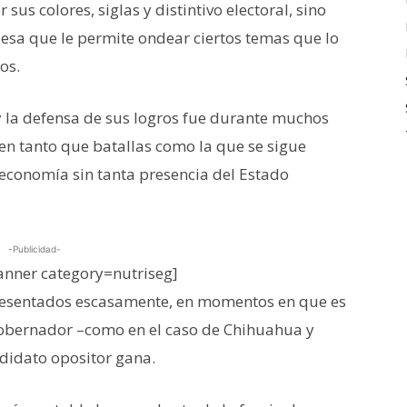
sus colores, siglas y distintivo electoral, sino
 esa que le permite ondear ciertos temas que lo
os.
y la defensa de sus logros fue durante muchos
 en tanto que batallas como la que se sigue
 economía sin tanta presencia del Estado
-Publicidad-
nner category=nutriseg]
resentados escasamente, en momentos en que es
gobernador –como en el caso de Chihuahua y
ndidato opositor gana.