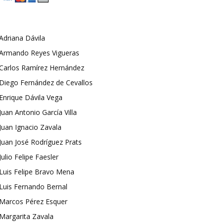
Adriana Dávila
Armando Reyes Vigueras
Carlos Ramírez Hernández
Diego Fernández de Cevallos
Enrique Dávila Vega
Juan Antonio García Villa
Juan Ignacio Zavala
Juan José Rodríguez Prats
Julio Felipe Faesler
Luis Felipe Bravo Mena
Luis Fernando Bernal
Marcos Pérez Esquer
Margarita Zavala