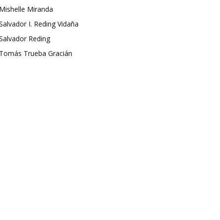
Mishelle Miranda
Salvador I. Reding Vidaña
Salvador Reding
Tomás Trueba Gracián