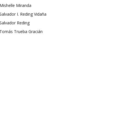
Mishelle Miranda
Salvador I. Reding Vidaña
Salvador Reding
Tomás Trueba Gracián