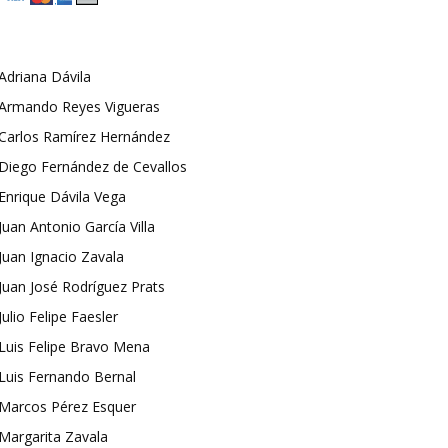
Adriana Dávila
Armando Reyes Vigueras
Carlos Ramírez Hernández
Diego Fernández de Cevallos
Enrique Dávila Vega
Juan Antonio García Villa
Juan Ignacio Zavala
Juan José Rodríguez Prats
Julio Felipe Faesler
Luis Felipe Bravo Mena
Luis Fernando Bernal
Marcos Pérez Esquer
Margarita Zavala