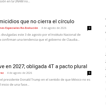
ión en la UNAM no...
micidios que no cierra el círculo
nes Especiales Re-Evolución
-
4 de agosto de 2026
0
s divulgadas este 3 de agosto por el Instituto Nacional de
a confirman una tendencia que el gobierno de Claudia...
ve en 2027; obligada 4T a pacto plural
rez
-
4 de agosto de 2026
0
del presidente Donald Trump en el sentido de que México no es
inicio de una fase...