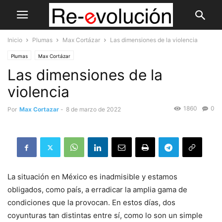
Inicio
Plumas
Max Cortázar
Las dimensiones de la violencia
Plumas
Max Cortázar
Las dimensiones de la
violencia
1860
0
Por
Max Cortazar
-
8 de marzo de 2022
La situación en México es inadmisible y estamos
obligados, como país, a erradicar la amplia gama de
condiciones que la provocan. En estos días, dos
coyunturas tan distintas entre sí, como lo son un simple