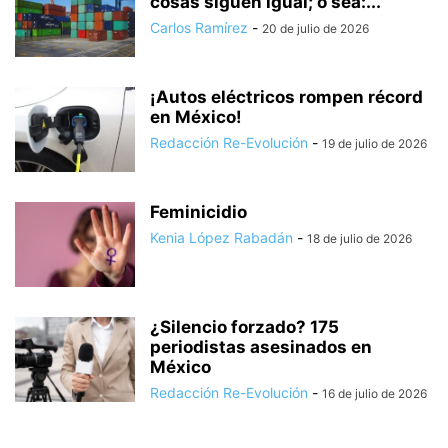
cosas siguen igual; o sea:...
Carlos Ramírez
-
20 de julio de 2026
¡Autos eléctricos rompen récord
en México!
Redacción Re-Evolución
-
19 de julio de 2026
Feminicidio
Kenia López Rabadán
-
18 de julio de 2026
¿Silencio forzado? 175
periodistas asesinados en
México
Redacción Re-Evolución
-
16 de julio de 2026