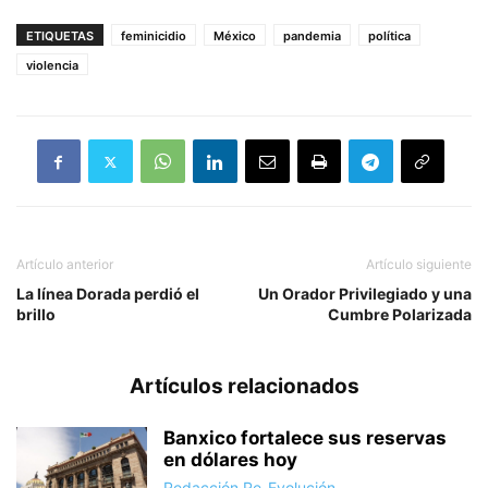
ETIQUETAS
feminicidio
México
pandemia
política
violencia
Artículo anterior
Artículo siguiente
La línea Dorada perdió el
Un Orador Privilegiado y una
brillo
Cumbre Polarizada
Artículos relacionados
Banxico fortalece sus reservas
en dólares hoy
Redacción Re-Evolución
-