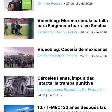
Off The Record
-
27 de julio de 2026
Videoblog: Morena simula batalla
para Epigmenio Ibarra en Sinaloa
Redacción Re-Evolución
-
26 de julio de 2026
Videoblog: Cacería de mexicanos
Aminadab Pérez Franco
-
24 de julio de 2026
Cárceles llenas, impunidad
intacta: la trampa punitiva
Investigaciones Especiales Re-Evolución
-
24 de julio de 2026
10.- T-MEC: 32 años después las