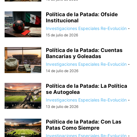
Política de la Patada: Ofside
Institucional
Investigaciones Especiales Re-Evolución
-
15 de julio de 2026
Política de la Patada: Cuentas
Bancarias y Goleadas
Investigaciones Especiales Re-Evolución
-
14 de julio de 2026
Política de la Patada: La Política
se Autogolea
Investigaciones Especiales Re-Evolución
-
13 de julio de 2026
Política de la Patada: Con Las
Patas Como Siempre
Investigaciones Especiales Re-Evolución
-