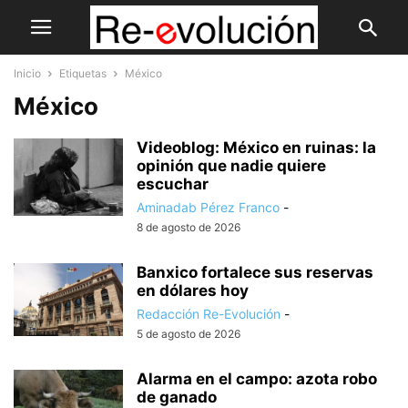
Inicio
Etiquetas
México
México
Videoblog: México en ruinas: la
opinión que nadie quiere
escuchar
Aminadab Pérez Franco
-
8 de agosto de 2026
Banxico fortalece sus reservas
en dólares hoy
Redacción Re-Evolución
-
5 de agosto de 2026
Alarma en el campo: azota robo
de ganado