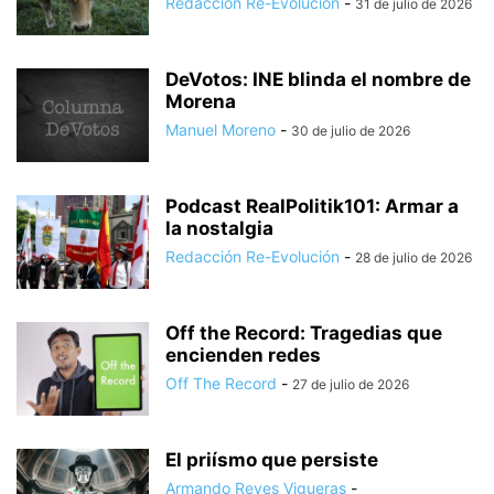
Redacción Re-Evolución
-
31 de julio de 2026
DeVotos: INE blinda el nombre de
Morena
Manuel Moreno
-
30 de julio de 2026
Podcast RealPolitik101: Armar a
la nostalgia
Redacción Re-Evolución
-
28 de julio de 2026
Off the Record: Tragedias que
encienden redes
Off The Record
-
27 de julio de 2026
El priísmo que persiste
Armando Reyes Vigueras
-