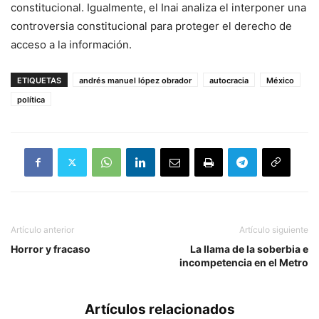
constitucional. Igualmente, el Inai analiza el interponer una
controversia constitucional para proteger el derecho de
acceso a la información.
ETIQUETAS
andrés manuel lópez obrador
autocracia
México
política
Artículo anterior
Artículo siguiente
Horror y fracaso
La llama de la soberbia e
incompetencia en el Metro
Artículos relacionados