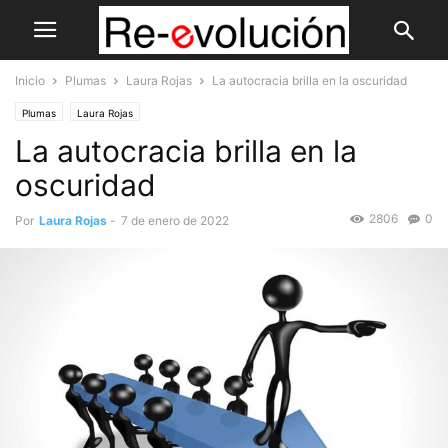
Inicio
Plumas
Laura Rojas
La autocracia brilla en la oscuridad
Plumas
Laura Rojas
La autocracia brilla en la
oscuridad
2806
0
Por
Laura Rojas
-
7 de enero de 2022