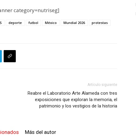
nner category=nutriseg]
IS
deporte
futbol
México
Mundial 2026
protestas
Artículo siguiente
Reabre el Laboratorio Arte Alameda con tres
exposiciones que exploran la memoria, el
patrimonio y los vestigios de la historia
cionados
Más del autor