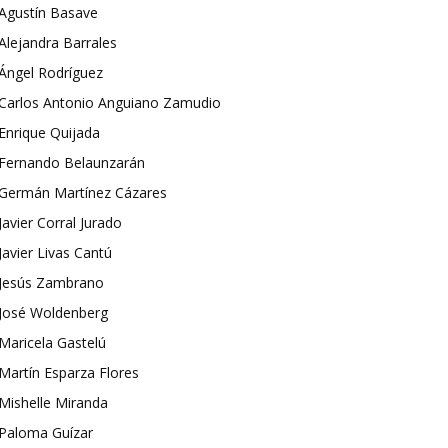
Agustín Basave
Alejandra Barrales
Ángel Rodríguez
Carlos Antonio Anguiano Zamudio
Enrique Quijada
Fernando Belaunzarán
Germán Martínez Cázares
Javier Corral Jurado
Javier Livas Cantú
Jesús Zambrano
José Woldenberg
Maricela Gastelú
Martín Esparza Flores
Mishelle Miranda
Paloma Guízar