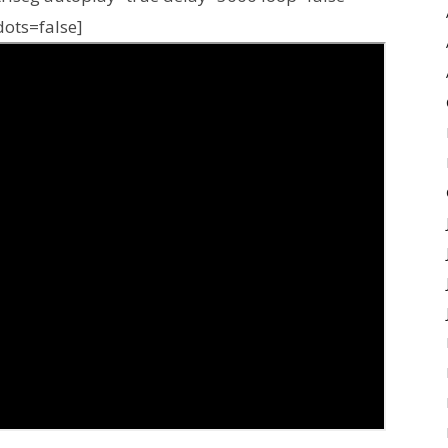
dots=false]