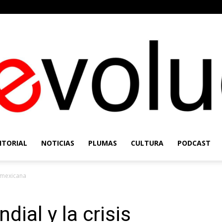
ITORIAL
NOTICIAS
PLUMAS
CULTURA
PODCAST
Re-
s mexicana
dial y la crisis
Evolución