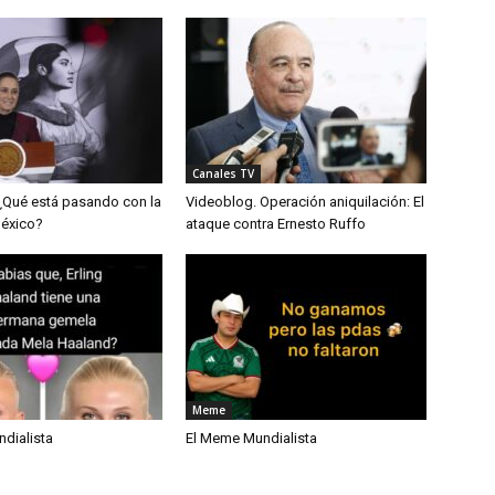
Canales TV
¿Qué está pasando con la
Videoblog. Operación aniquilación: El
México?
ataque contra Ernesto Ruffo
Meme
dialista
El Meme Mundialista