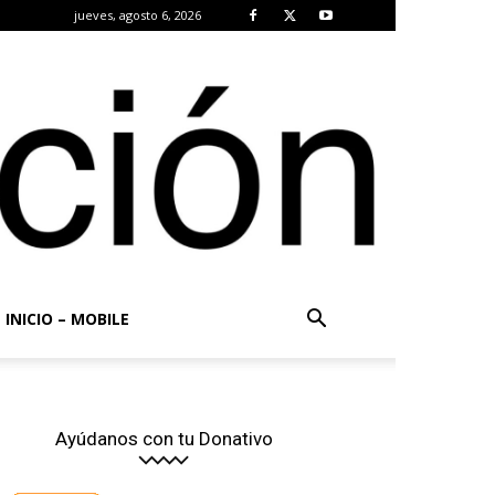
jueves, agosto 6, 2026
INICIO – MOBILE
Ayúdanos con tu Donativo