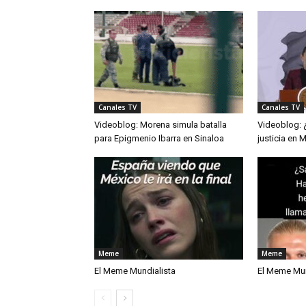
Canales TV
Canales TV
Videoblog: Morena simula batalla
Videoblog: 
para Epigmenio Ibarra en Sinaloa
justicia en 
Meme
Meme
El Meme Mundialista
El Meme Mun