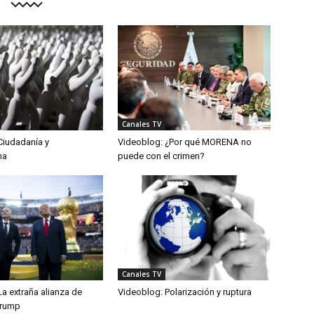
Canales TV
Ciudadanía y
Videoblog: ¿Por qué MORENA no
ma
puede con el crimen?
Canales TV
a extraña alianza de
Videoblog: Polarización y ruptura
Trump