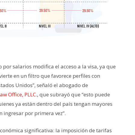
por salarios modifica el acceso a la visa, ya que
ierte en un filtro que favorece perfiles con
stados Unidos”, señaló el abogado de
aw Office, PLLC.
, que subrayó que “esto puede
quienes ya están dentro del país tengan mayores
 ingresar por primera vez”.
onómica significativa: la imposición de tarifas