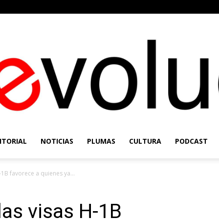
ITORIAL
NOTICIAS
PLUMAS
CULTURA
PODCAST
Re-
-1B favorece a quienes ya...
las visas H-1B
Evolución