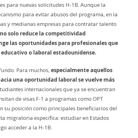
es para nuevas solicitudes H-1B. Aunque la
anismo para evitar abusos del programa, en la
ñas y medianas empresas para contratar talento
 no solo reduce la competitividad
inge las oportunidades para profesionales que
 educativo o laboral estadounidense.
ofundo. Para muchos,
especialmente aquellos
hacia una oportunidad laboral se vuelve más
studiantes internacionales que ya se encuentran
ransitan de visas F-1 a programas como OPT
an su posición como principales beneficiarios del
ta migratoria específica: estudiar en Estados
ego acceder a la H-1B.