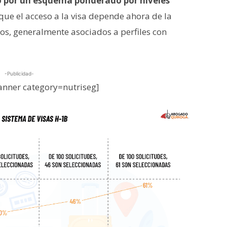
do por un esquema ponderado por niveles
 que el acceso a la visa depende ahora de la
os, generalmente asociados a perfiles con
-Publicidad-
nner category=nutriseg]