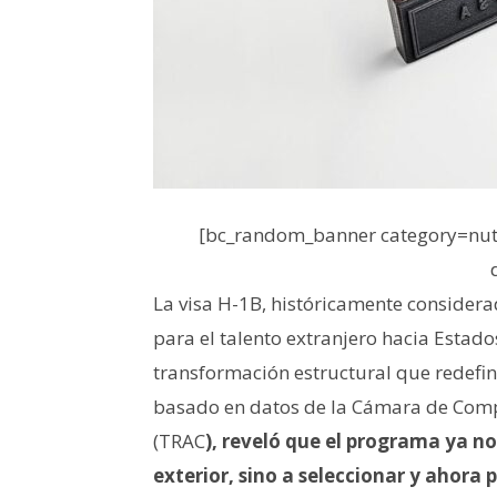
[bc_random_banner category=nutr
La visa H-1B, históricamente considera
para el talento extranjero hacia Esta
transformación estructural que redefine
basado en datos de la Cámara de Comp
(TRAC
), reveló que el programa ya no
exterior, sino a seleccionar y ahora 