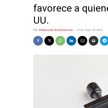
favorece a quien
UU.
Por
Redacción Re-Evolución
-
16 de mayo de 2026