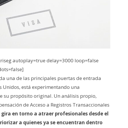
iseg autoplay=true delay=3000 loop=false
dots=false]
da una de las principales puertas de entrada
dos Unidos, está experimentando una
 su propósito original. Un análisis propio,
ensación de Acceso a Registros Transaccionales
 gira en torno a atraer profesionales desde el
priorizar a quienes ya se encuentran dentro