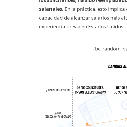
los solicitantes, ha sido reemplaza
salariales.
En la práctica, esto implica
capacidad de alcanzar salarios más alt
experiencia previa en Estados Unidos.
[bc_random_ba