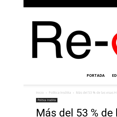
PORTADA
ED
Inicio
Política Insólita
Más del 53 % de las visas H
Política Insólita
Más del 53 % de 