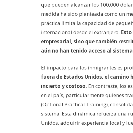
que pueden alcanzar los 100,000 dólar
medida ha sido planteada como un mec
práctica limita la capacidad de peque
internacional desde el extranjero.
Esto
empresarial, sino que también restr
aún no han tenido acceso al sistema
El impacto para los inmigrantes es pr
fuera de Estados Unidos, el camino 
incierto y costoso.
En contraste, los e
en el país, particularmente quienes t
(Optional Practical Training), consolid
sistema. Esta dinámica refuerza una ru
Unidos, adquirir experiencia local y lu