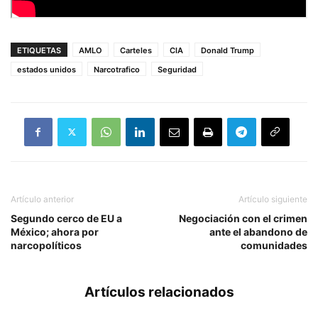
ETIQUETAS
AMLO
Carteles
CIA
Donald Trump
estados unidos
Narcotrafico
Seguridad
Artículo anterior
Artículo siguiente
Segundo cerco de EU a
Negociación con el crimen
México; ahora por
ante el abandono de
narcopolíticos
comunidades
Artículos relacionados