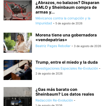
¿Abrazos, no balazos? Disparan
AMLO y Sheinbaum compra de
armas y...
Méxicanos contra la corrupción y la
Impunidad
-
5 de agosto de 2026
Morena tiene una gobernadora
«vendepatrias»
Beatriz Pages Rebollar
-
3 de agosto de 2026
Trump, entre el miedo y la duda
Investigaciones Especiales Re-Evolución
-
2 de agosto de 2026
¿Gas más barato con
Sheinbaum? Los datos reales
Redacción Re-Evolución
-
1 de agosto de 2026