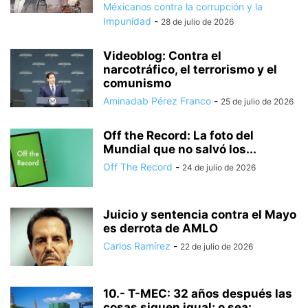
Méxicanos contra la corrupción y la
Impunidad
-
28 de julio de 2026
Videoblog: Contra el
narcotráfico, el terrorismo y el
comunismo
Aminadab Pérez Franco
-
25 de julio de 2026
Off the Record: La foto del
Mundial que no salvó los...
Off The Record
-
24 de julio de 2026
Juicio y sentencia contra el Mayo
es derrota de AMLO
Carlos Ramírez
-
22 de julio de 2026
10.- T-MEC: 32 años después las
cosas siguen igual; o sea:...