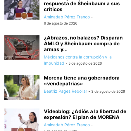
respuesta de Sheinbaum a sus
críticos
Aminadab Pérez Franco
-
6 de agosto de 2026
¿Abrazos, no balazos? Disparan
AMLO y Sheinbaum compra de
armas y...
Méxicanos contra la corrupción y la
Impunidad
-
5 de agosto de 2026
Morena tiene una gobernadora
«vendepatrias»
Beatriz Pages Rebollar
-
3 de agosto de 2026
Videoblog: ¿Adiós a la libertad de
expresión? El plan de MORENA
Aminadab Pérez Franco
-