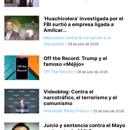
‘Huachicolera’ investigada por el
FBI surtió a empresa ligada a
Amílcar...
Méxicanos contra la corrupción y la
Impunidad
-
28 de julio de 2026
Off the Record: Trump y el
famoso «Méjijo»
Off The Record
-
28 de julio de 2026
Videoblog: Contra el
narcotráfico, el terrorismo y el
comunismo
Aminadab Pérez Franco
-
25 de julio de 2026
Juicio y sentencia contra el Mayo