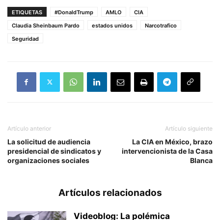
ETIQUETAS
#DonaldTrump
AMLO
CIA
Claudia Sheinbaum Pardo
estados unidos
Narcotrafico
Seguridad
Artículo anterior
Artículo siguiente
La solicitud de audiencia
La CIA en México, brazo
presidencial de sindicatos y
intervencionista de la Casa
organizaciones sociales
Blanca
Artículos relacionados
Videoblog: La polémica