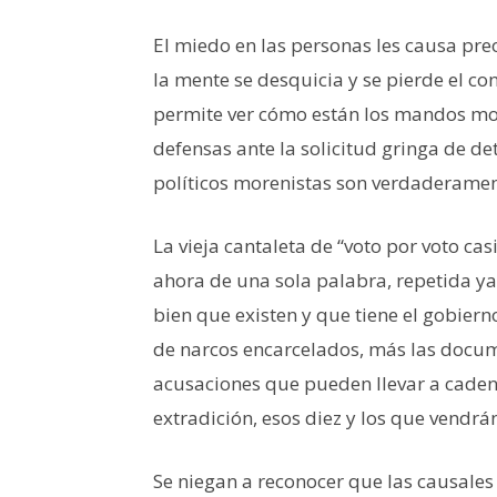
El miedo en las personas les causa pre
la mente se desquicia y se pierde el co
permite ver cómo están los mandos mor
defensas ante la solicitud gringa de de
políticos morenistas son verdaderamente
La vieja cantaleta de “voto por voto casi
ahora de una sola palabra, repetida y
bien que existen y que tiene el gobiern
de narcos encarcelados, más las docu
acusaciones que pueden llevar a cadena
extradición, esos diez y los que vendrá
Se niegan a reconocer que las causales 