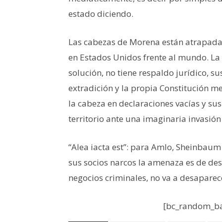
estado diciendo.
Las cabezas de Morena están atrapadas 
en Estados Unidos frente al mundo. La
solución, no tiene respaldo jurídico, s
extradición y la propia Constitución m
la cabeza en declaraciones vacías y su
territorio ante una imaginaria invasión 
“Alea iacta est”: para Amlo, Sheinbaum y
sus socios narcos la amenaza es de de
negocios criminales, no va a desaparec
[bc_random_ba