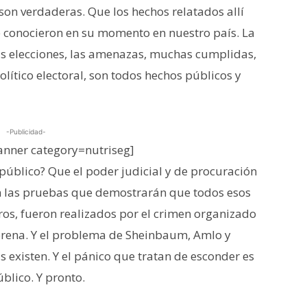
on verdaderas. Que los hechos relatados allí
e conocieron en su momento en nuestro país. La
 las elecciones, las amenazas, muchas cumplidas,
olítico electoral, son todos hechos públicos y
-Publicidad-
nner category=nutriseg]
 público? Que el poder judicial y de procuración
n las pruebas que demostrarán que todos esos
os, fueron realizados por el crimen organizado
orena. Y el problema de Sheinbaum, Amlo y
 existen. Y el pánico que tratan de esconder es
blico. Y pronto.