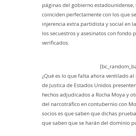
páginas del gobierno estadounidense, s
coinciden perfectamente con los que s
injerencia extra partidista y social en
los secuestros y asesinatos con fondo p
verificados.
[bc_random_ba
¿Qué es lo que falta ahora ventilado al
de Justica de Estados Unidos presente
hechos adjudicados a Rocha Moya y otr
del narcotráfico en contubernio con M
socios es que saben que dichas pruebas
que saben que se harán del dominio pú