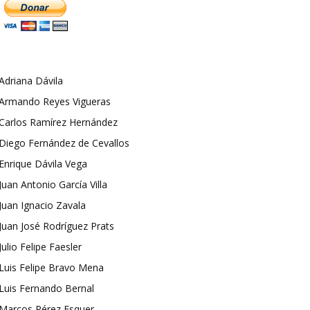
Adriana Dávila
Armando Reyes Vigueras
Carlos Ramírez Hernández
Diego Fernández de Cevallos
Enrique Dávila Vega
Juan Antonio García Villa
Juan Ignacio Zavala
Juan José Rodríguez Prats
Julio Felipe Faesler
Luis Felipe Bravo Mena
Luis Fernando Bernal
Marcos Pérez Esquer