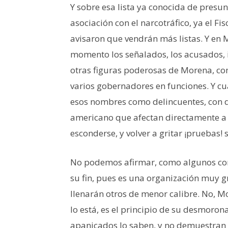
Y sobre esa lista ya conocida de presu
asociación con el narcotráfico, ya el Fi
avisaron que vendrán más listas. Y en
momento los señalados, los acusados, i
otras figuras poderosas de Morena, c
varios gobernadores en funciones. Y c
esos nombres como delincuentes, con de
americano que afectan directamente a 
esconderse, y volver a gritar ¡pruebas!
No podemos afirmar, como algunos com
su fin, pues es una organización muy gr
llenarán otros de menor calibre. No, M
lo está, es el principio de su desmoro
apanicados lo saben, y no demuestran s