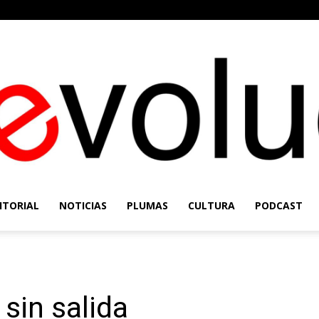
ITORIAL
NOTICIAS
PLUMAS
CULTURA
PODCAST
Re-
sin salida
Evolución