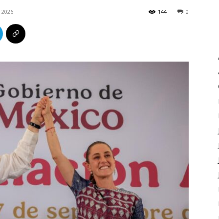
 2026
144
0