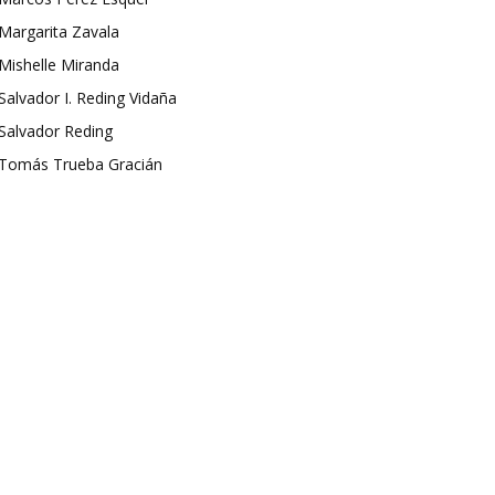
Margarita Zavala
Mishelle Miranda
Salvador I. Reding Vidaña
Salvador Reding
Tomás Trueba Gracián