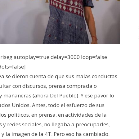
iseg autoplay=true delay=3000 loop=false
dots=false]
ya se dieron cuenta de que sus malas conductas
cultar con discursos, prensa comprada o
mañaneras (ahora Del Pueblo). Y ese pavor lo
ados Unidos. Antes, todo el esfuerzo de sus
dos políticos, en prensa, en actividades de la
 y redes sociales, no llegaba a preocuparles,
 y la imagen de la 4T. Pero eso ha cambiado.