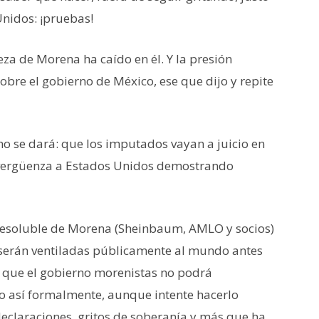
Unidos: ¡pruebas!
eza de Morena ha caído en él. Y la presión
obre el gobierno de México, ese que dijo y repite
 no se dará: que los imputados vayan a juicio en
vergüenza a Estados Unidos demostrando
resoluble de Morena (Sheinbaum, AMLO y socios)
 serán ventiladas públicamente al mundo antes
y que el gobierno morenistas no podrá
o así formalmente, aunque intente hacerlo
eclaraciones, gritos de soberanía y más que ha