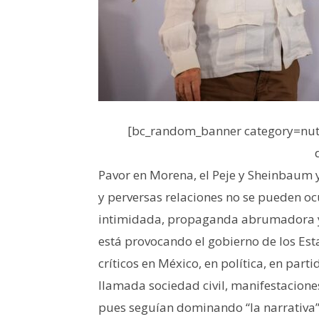
[bc_random_banner category=nutr
Pavor en Morena, el Peje y Sheinbaum 
y perversas relaciones no se pueden o
intimidada, propaganda abrumadora y 
está provocando el gobierno de los Est
críticos en México, en política, en parti
llamada sociedad civil, manifestaciones
pues seguían dominando “la narrativa”