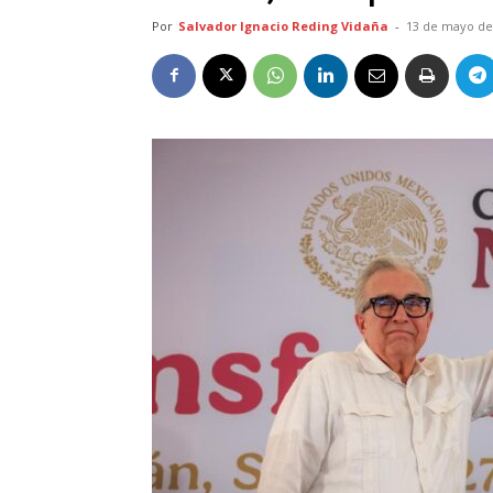
Por
Salvador Ignacio Reding Vidaña
-
13 de mayo de