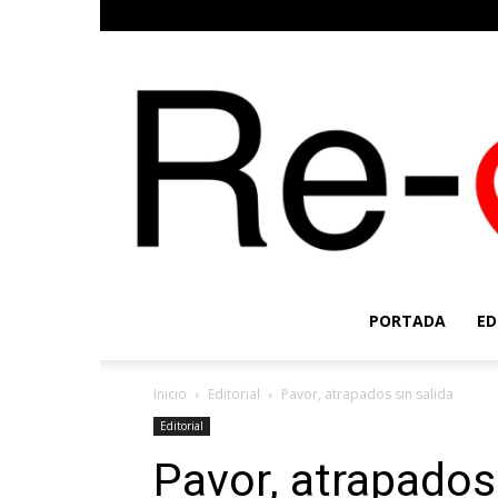
PORTADA
ED
Inicio
Editorial
Pavor, atrapados sin salida
Editorial
Pavor, atrapados 