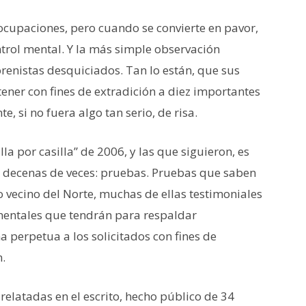
ocupaciones, pero cuando se convierte en pavor,
ntrol mental. Y la más simple observación
enistas desquiciados. Tan lo están, que sus
tener con fines de extradición a diez importantes
, si no fuera algo tan serio, de risa.
lla por casilla” de 2006, y las que siguieron, es
a decenas de veces: pruebas. Pruebas que saben
o vecino del Norte, muchas de ellas testimoniales
mentales que tendrán para respaldar
 perpetua a los solicitados con fines de
n.
relatadas en el escrito, hecho público de 34