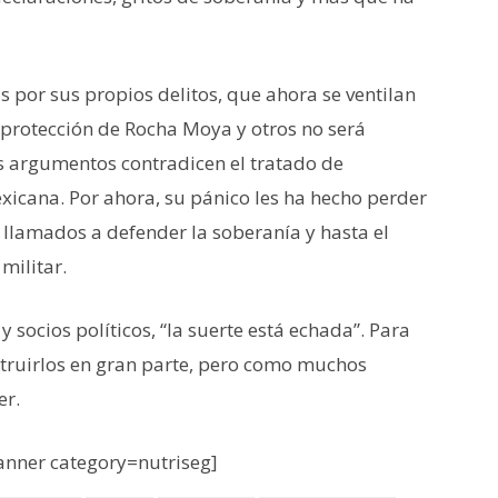
por sus propios delitos, que ahora se ventilan
 protección de Rocha Moya y otros no será
us argumentos contradicen el tratado de
exicana. Por ahora, su pánico les ha hecho perder
s llamados a defender la soberanía y hasta el
militar.
 socios políticos, “la suerte está echada”. Para
struirlos en gran parte, pero como muchos
er.
nner category=nutriseg]