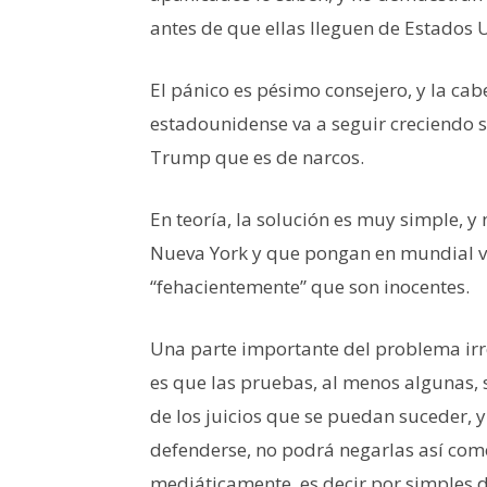
antes de que ellas lleguen de Estados 
El pánico es pésimo consejero, y la cab
estadounidense va a seguir creciendo s
Trump que es de narcos.
En teoría, la solución es muy simple, y
Nueva York y que pongan en mundial 
“fehacientemente” que son inocentes.
Una parte importante del problema ir
es que las pruebas, al menos algunas,
de los juicios que se puedan suceder, 
defenderse, no podrá negarlas así com
mediáticamente, es decir por simples d