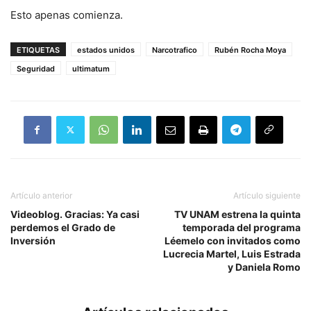
Esto apenas comienza.
ETIQUETAS
estados unidos
Narcotrafico
Rubén Rocha Moya
Seguridad
ultimatum
Artículo anterior
Artículo siguiente
Videoblog. Gracias: Ya casi
TV UNAM estrena la quinta
perdemos el Grado de
temporada del programa
Inversión
Léemelo con invitados como
Lucrecia Martel, Luis Estrada
y Daniela Romo