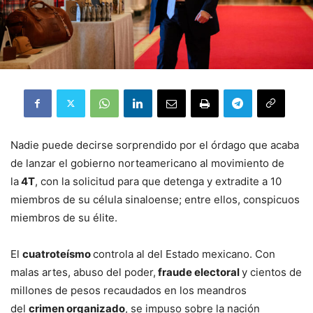
Nadie puede decirse sorprendido por el órdago que acaba
de lanzar el gobierno norteamericano al movimiento de
la
4T
, con la solicitud para que detenga y extradite a 10
miembros de su célula sinaloense; entre ellos, conspicuos
miembros de su élite.
El
cuatroteísmo
controla al del Estado mexicano. Con
malas artes, abuso del poder,
fraude electoral
y cientos de
millones de pesos recaudados en los meandros
del
crimen organizado
, se impuso sobre la nación