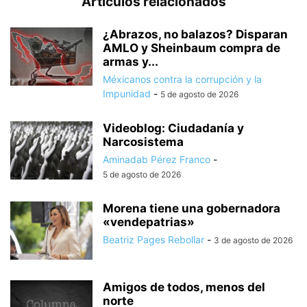
Artículos relacionados
¿Abrazos, no balazos? Disparan
AMLO y Sheinbaum compra de
armas y...
Méxicanos contra la corrupción y la
Impunidad
-
5 de agosto de 2026
Videoblog: Ciudadanía y
Narcosistema
Aminadab Pérez Franco
-
5 de agosto de 2026
Morena tiene una gobernadora
«vendepatrias»
Beatriz Pages Rebollar
-
3 de agosto de 2026
Amigos de todos, menos del
norte