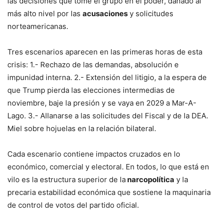
las decisiones que tome el grupo en el poder, dañado al
más alto nivel por las
acusaciones
y solicitudes
norteamericanas.
Tres escenarios aparecen en las primeras horas de esta
crisis: 1.- Rechazo de las demandas, absolución e
impunidad interna. 2.- Extensión del litigio, a la espera de
que Trump pierda las elecciones intermedias de
noviembre, baje la presión y se vaya en 2029 a Mar-A-
Lago. 3.- Allanarse a las solicitudes del Fiscal y de la DEA.
Miel sobre hojuelas en la relación bilateral.
Cada escenario contiene impactos cruzados en lo
económico, comercial y electoral. En todos, lo que está en
vilo es la estructura superior de la
narcopolítica
y la
precaria estabilidad económica que sostiene la maquinaria
de control de votos del partido oficial.