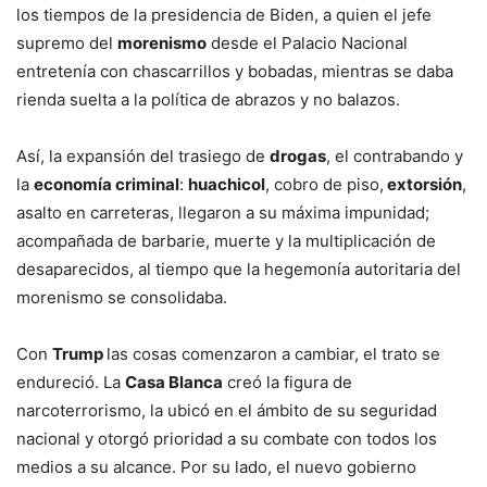
los tiempos de la presidencia de Biden, a quien el jefe
supremo del
morenismo
desde el Palacio Nacional
entretenía con chascarrillos y bobadas, mientras se daba
rienda suelta a la política de abrazos y no balazos.
Así, la expansión del trasiego de
drogas
, el contrabando y
la
economía criminal
:
huachicol
, cobro de piso,
extorsión
,
asalto en carreteras, llegaron a su máxima impunidad;
acompañada de barbarie, muerte y la multiplicación de
desaparecidos, al tiempo que la hegemonía autoritaria del
morenismo se consolidaba.
Con
Trump
las cosas comenzaron a cambiar, el trato se
endureció. La
Casa Blanca
creó la figura de
narcoterrorismo, la ubicó en el ámbito de su seguridad
nacional y otorgó prioridad a su combate con todos los
medios a su alcance. Por su lado, el nuevo gobierno