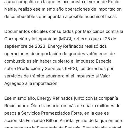
a una compañía en la que es accionista el yerno de Rocío
Nahle, realizó ese mismo año operaciones de importación
de combustibles que apuntan a posible huachicol fiscal.
Documentos oficiales consultados por Mexicanos contra la
Corrupción y la Impunidad (MCCI) refieren que el 25 de
septiembre de 2023, Energy Refinados realizó dos
operaciones de importación de grandes volúmenes de
combustibles sin haber cubierto el Impuesto Especial
sobre Producción y Servicios (IEPS), los derechos por
servicios de trámite aduanero ni el Impuesto al Valor
Agregado a la importación.
Ese mismo año, Energy Refinados junto con la compañía
Reciclador e Óleo transfirieron más de cuatro millones de
pesos a Servicios Premezclados Forte, en la que es
accionista Fernando Bilbao Arrieta, yerno de la que en ese
entonces era la Secretaria de Energía, Rocío Nahle, actual