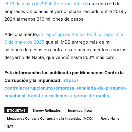
El 18 de mayo de 2024, Reforma publicó
que una red de
empresas vinculadas al yerno habían recibido entre 2019 y
2024 al menos 316 millones de pesos.
Adicionalmente,
un reportaje de Animal Político reportó el
6 de mayo de 2025
que el IMSS entregó más de mil
millones de pesos en contratos de medicamentos a socios
del yerno de Nahle, que vendió hasta 800% más caro.
Esta información fue publicada por Mexicanos Contra la
Corrupción y la Impunidad:
https://
contralacorrupcion.mx/empresa-
senalada-de-presunto-
huachicol-transfirio-millones-
a-yerno-de-nahle/
ETIQUETAS
Energy Refinados
huachicol fiscal
Mexicanos Contra la Corrupción y la Impunidad (MCCI)
Rocío Nahle
SAT