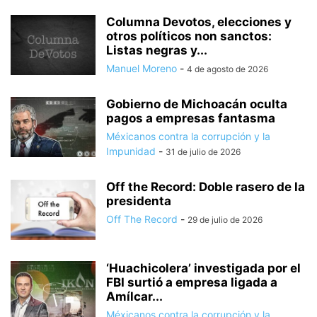
Columna Devotos, elecciones y
otros políticos non sanctos:
Listas negras y...
Manuel Moreno
-
4 de agosto de 2026
Gobierno de Michoacán oculta
pagos a empresas fantasma
Méxicanos contra la corrupción y la
Impunidad
-
31 de julio de 2026
Off the Record: Doble rasero de la
presidenta
Off The Record
-
29 de julio de 2026
‘Huachicolera’ investigada por el
FBI surtió a empresa ligada a
Amílcar...
Méxicanos contra la corrupción y la