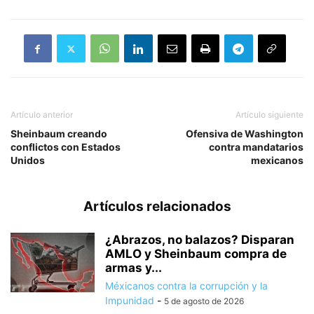
Artículo anterior
Artículo siguiente
Sheinbaum creando
Ofensiva de Washington
conflictos con Estados
contra mandatarios
Unidos
mexicanos
Artículos relacionados
¿Abrazos, no balazos? Disparan
AMLO y Sheinbaum compra de
armas y...
Méxicanos contra la corrupción y la
Impunidad
-
5 de agosto de 2026