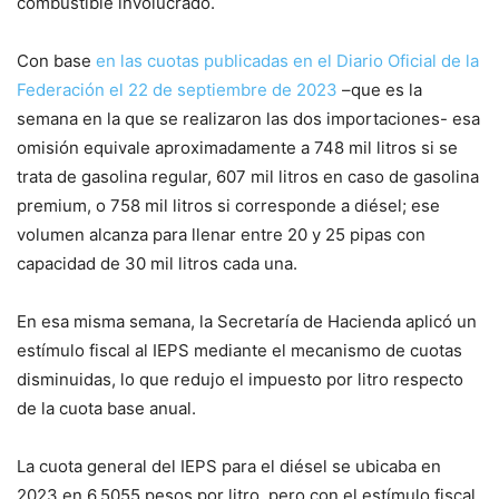
combustible involucrado.
Con base
en las cuotas publicadas en el Diario Oficial de la
Federación el 22 de septiembre de 2023
–que es la
semana en la que se realizaron las dos importaciones- esa
omisión equivale aproximadamente a 748 mil litros si se
trata de gasolina regular, 607 mil litros en caso de gasolina
premium, o 758 mil litros si corresponde a diésel; ese
volumen alcanza para llenar entre 20 y 25 pipas con
capacidad de 30 mil litros cada una.
En esa misma semana, la Secretaría de Hacienda aplicó un
estímulo fiscal al IEPS mediante el mecanismo de cuotas
disminuidas, lo que redujo el impuesto por litro respecto
de la cuota base anual.
La cuota general del IEPS para el diésel se ubicaba en
2023 en 6.5055 pesos por litro, pero con el estímulo fiscal