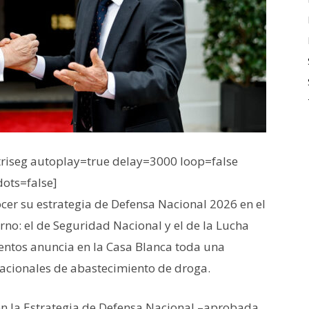
iseg autoplay=true delay=3000 loop=false
dots=false]
cer su estrategia de Defensa Nacional 2026 en el
rno: el de Seguridad Nacional y el de la Lucha
mentos anuncia en la Casa Blanca toda una
nacionales de abastecimiento de droga.
en la Estrategia de Defensa Nacional –aprobada