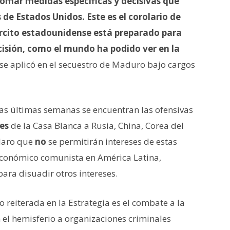
omar medidas específicas y decisivas que
 de Estados Unidos. Este es el corolario de
jército estadounidense está preparado para
ecisión, como el mundo ha podido ver en la
se aplicó en el secuestro de Maduro bajo cargos
 las últimas semanas se encuentran las ofensivas
res
de la Casa Blanca a Rusia, China, Corea del
claro que
no
se permitirán intereses de estas
conómico comunista en América Latina,
ara disuadir otros intereses.
reiterada en la Estrategia es el combate a la
 el hemisferio a organizaciones criminales