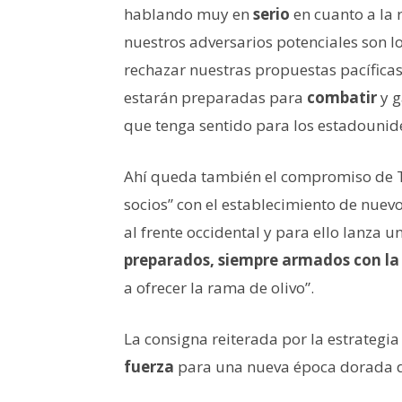
hablando muy en
serio
en cuanto a la 
nuestros adversarios potenciales son l
rechazar nuestras propuestas pacíficas 
estarán preparadas para
combatir
y g
que tenga sentido para los estadounid
Ahí queda también el compromiso de 
socios” con el establecimiento de nuev
al frente occidental y para ello lanza u
preparados, siempre armados con la
a ofrecer la rama de olivo”.
La consigna reiterada por la estrategia
fuerza
para una nueva época dorada d