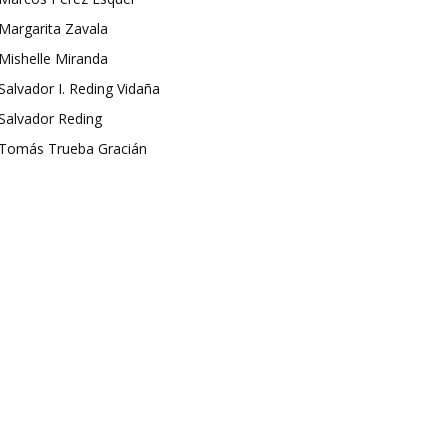
Margarita Zavala
Mishelle Miranda
Salvador I. Reding Vidaña
Salvador Reding
Tomás Trueba Gracián