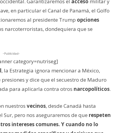
 occidental. Garantizaremos el
acceso
militar y
ave, en particular el Canal de Panamá, el Golfo
rcionaremos al presidente Trump
opciones
 los narcoterroristas, dondequiera que se
-Publicidad-
nner category=nutriseg]
l
, la Estrategia ignora mencionar a México,
e presiones y dice que el secuestro de Maduro
da para aplicarla contra otros
narcopolíticos
.
on nuestros
vecinos
, desde Canadá hasta
del Sur, pero nos aseguraremos de que
respeten
tros intereses comunes.
Y cuando no lo