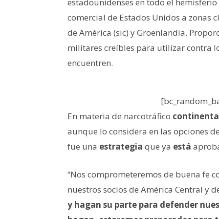
estadounidenses en todo el hemisferio
comercial de Estados Unidos a zonas cl
de América (sic) y Groenlandia. Propo
militares creíbles para utilizar contra
encuentren.
[bc_random_ba
En materia de narcotráfico
continenta
aunque lo considera en las opciones d
fue una
estrategia
que ya
está
aproba
“Nos comprometeremos de buena fe c
nuestros socios de América Central y 
y
hagan su parte para defender nues