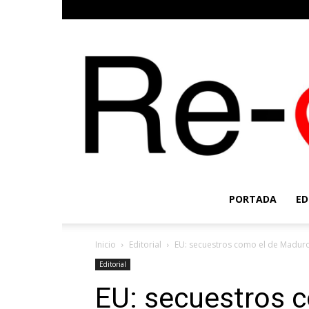
PORTADA
ED
Inicio
Editorial
EU: secuestros como el de Maduro 
Editorial
EU: secuestros 