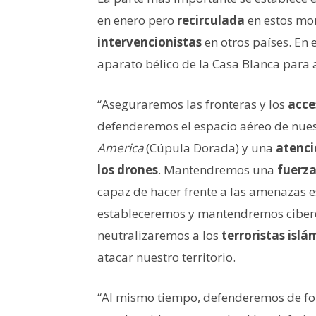
en enero pero
recirculada
en estos mom
intervencionistas
en otros países. En 
aparato bélico de la Casa Blanca para 
“Aseguraremos las fronteras y los
acce
defenderemos el espacio aéreo de nue
America
(Cúpula Dorada) y una
atenci
los drones
. Mantendremos una
fuerza
capaz de hacer frente a las amenazas e
estableceremos y mantendremos ciberd
neutralizaremos a los
terroristas islá
atacar nuestro territorio.
“Al mismo tiempo, defenderemos de 