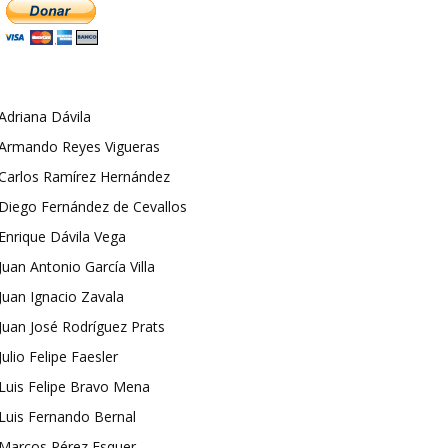
Adriana Dávila
Armando Reyes Vigueras
Carlos Ramírez Hernández
Diego Fernández de Cevallos
Enrique Dávila Vega
Juan Antonio García Villa
Juan Ignacio Zavala
Juan José Rodríguez Prats
Julio Felipe Faesler
Luis Felipe Bravo Mena
Luis Fernando Bernal
Marcos Pérez Esquer