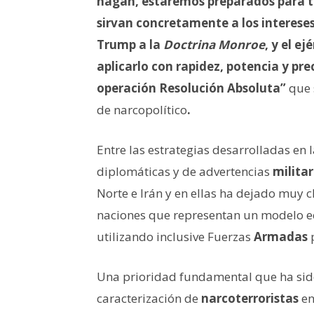
hagan, estaremos preparados para t
sirvan concretamente a los intereses
Trump a la
Doctrina Monroe
, y el e
aplicarlo con rapidez, potencia y pr
operación Resolución Absoluta”
que 
de narcopolítico
.
Entre las estrategias desarrolladas en
diplomáticas y de advertencias
milita
Norte e Irán y en ellas ha dejado muy 
naciones que representan un modelo e
utilizando inclusive Fuerzas
Armadas
p
Una prioridad fundamental que ha sido 
caracterización de
narcoterroristas
en