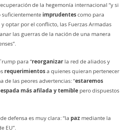
recuperación de la hegemonía internacional “y si
o suficientemente
imprudentes
como para
y optar por el conflicto, las Fuerzas Armadas
anar las guerras de la nación de una manera
enses”.
Trump para “
reorganizar
la red de aliados y
os
requerimientos
a quienes quieran pertenecer
na de las peores advertencias: “
estaremos
 espada más afilada y temible
pero dispuestos
 de defensa es muy clara: “la
paz
mediante la
e EU”.