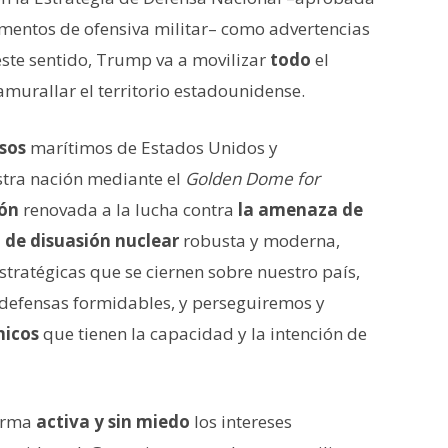
entos de ofensiva militar– como advertencias
este sentido, Trump va a movilizar
todo
el
amurallar el territorio estadounidense.
sos
marítimos de Estados Unidos y
stra nación mediante el
Golden Dome for
ón
renovada a la lucha contra
la amenaza de
 de disuasión nuclear
robusta y moderna,
stratégicas que se ciernen sobre nuestro país,
efensas formidables, y perseguiremos y
micos
que tienen la capacidad y la intención de
forma
activa y sin miedo
los intereses