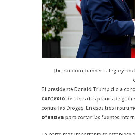
[bc_random_banner category=nutr
El presidente Donald Trump dio a cono
contexto
de otros dos planes de gobie
contra las Drogas. En esos tres instru
ofensiva
para cortar las fuentes inter
La parte más importante se establece 