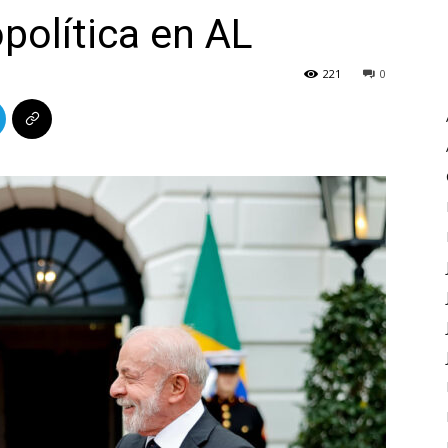
política en AL
221
0