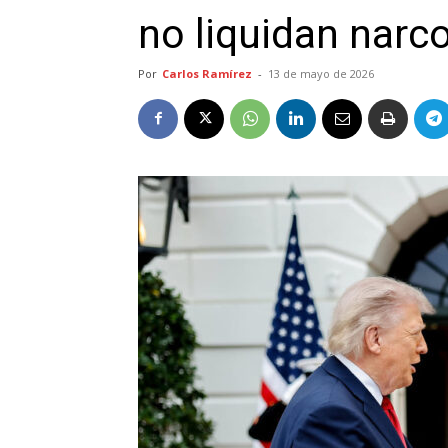
no liquidan narco
Por
Carlos Ramírez
-
13 de mayo de 2026