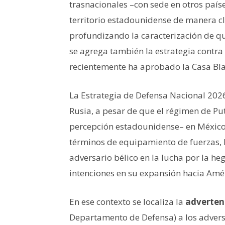
trasnacionales –con sede en otros país
territorio estadounidense de manera 
profundizando la caracterización de qu
se agrega también la estrategia contra
recientemente ha aprobado la Casa Bl
La Estrategia de Defensa Nacional 20
Rusia, a pesar de que el régimen de Pu
percepción estadounidense– en México,
términos de equipamiento de fuerzas, 
adversario bélico en la lucha por la h
intenciones en su expansión hacia Amér
En ese contexto se localiza la
adverten
Departamento de Defensa) a los advers