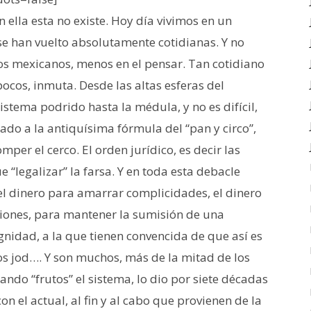
n ella esta no existe. Hoy día vivimos en un
se han vuelto absolutamente cotidianas. Y no
los mexicanos, menos en el pensar. Tan cotidiano
cos, inmuta. Desde las altas esferas del
stema podrido hasta la médula, y no es difícil,
o a la antiquísima fórmula del “pan y circo”,
mper el cerco. El orden jurídico, es decir las
 “legalizar” la farsa. Y en toda esta debacle
, el dinero para amarrar complicidades, el dinero
ciones, para mantener la sumisión de una
gnidad, a la que tienen convencida de que así es
tros jod…. Y son muchos, más de la mitad de los
ando “frutos” el sistema, lo dio por siete décadas
 el actual, al fin y al cabo que provienen de la