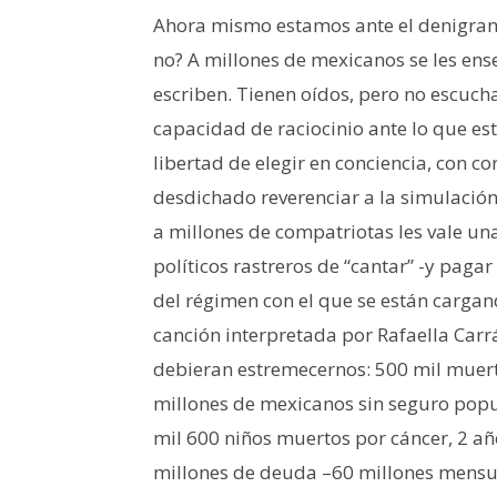
Ahora mismo estamos ante el denigran
no? A millones de mexicanos se les enseñ
escriben. Tienen oídos, pero no escucha
capacidad de raciocinio ante lo que es
libertad de elegir en conciencia, con 
desdichado reverenciar a la simulación,
a millones de compatriotas les vale una 
políticos rastreros de “cantar” -y paga
del régimen con el que se están cargan
canción interpretada por Rafaella Car
debieran estremecernos: 500 mil muerto
millones de mexicanos sin seguro popula
mil 600 niños muertos por cáncer, 2 año
millones de deuda –60 millones mensua