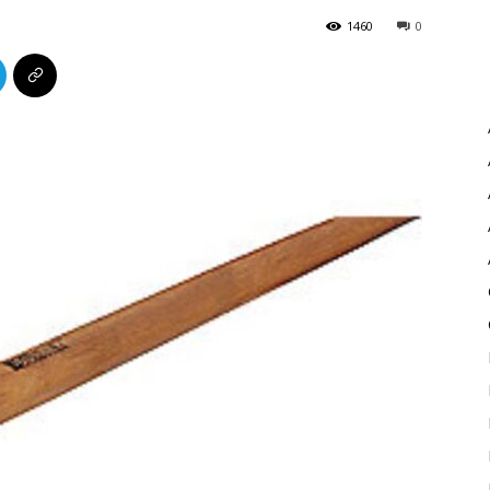
1460
0