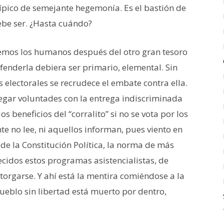
ípico de semejante hegemonía. Es el bastión de
debe ser. ¿Hasta cuándo?
nemos los humanos después del otro gran tesoro
efenderla debiera ser primario, elemental. Sin
electorales se recrudece el embate contra ella.
egar voluntades con la entrega indiscriminada
 beneficios del “corralito” si no se vota por los
e no lee, ni aquellos informan, pues viento en
 de la Constitución Política, la norma de más
ecidos estos programas asistencialistas, de
rgarse. Y ahí está la mentira comiéndose a la
pueblo sin libertad está muerto por dentro,