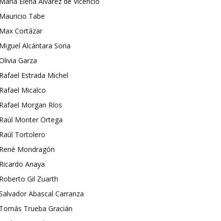
María Elena Álvarez de Vicencio
Mauricio Tabe
Max Cortázar
Miguel Alcántara Soria
Olivia Garza
Rafael Estrada Michel
Rafael Micalco
Rafael Morgan Ríos
Raúl Monter Ortega
Raúl Tortolero
René Mondragón
Ricardo Anaya
Roberto Gil Zuarth
Salvador Abascal Carranza
Tomás Trueba Gracián