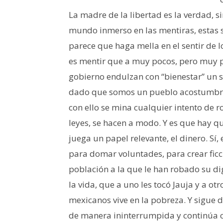
La madre de la libertad es la verdad, si
mundo inmerso en las mentiras, estas 
parece que haga mella en el sentir de 
es mentir que a muy pocos, pero muy po
gobierno endulzan con “bienestar” un si
dado que somos un pueblo acostumbrad
con ello se mina cualquier intento de ro
leyes, se hacen a modo. Y es que hay que
juega un papel relevante, el dinero. Sí
para domar voluntades, para crear fic
población a la que le han robado su di
la vida, que a uno les tocó Jauja y a o
mexicanos vive en la pobreza. Y sigue d
de manera ininterrumpida y continúa con