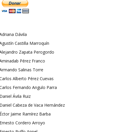
Adriana Dávila
Agustín Castilla Marroquín
Alejandro Zapata Perogordo
Aminadab Pérez Franco
Armando Salinas Torre
Carlos Alberto Pérez Cuevas
Carlos Fernando Angulo Parra
Daniel Ávila Ruiz
Daniel Cabeza de Vaca Hernández
Éctor Jaime Ramírez Barba
Ernesto Cordero Arroyo
Ernesto Ruffo Appel