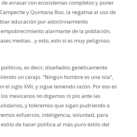
de arrasar con ecosistemas completos y poner
n Campeche y Quintana Roo, la negativa al uso de
mbiar educación por adoctrinamiento
n empobrecimiento alarmante de la población,
clases medias…y esto, esto sí es muy peligroso,
políticos, es decir, diseñados genéticamente
iendo un carajo. “Ningún hombre es una isla”,
 el siglo XVII, y sigue teniendo razón. Por eso es
ue los mexicanos no digamos ni pío ante las
nsolidarios, y toleremos que sigan pudriendo a
emos esfuerzos, inteligencia, voluntad, para
stilo de hacer política al más puro estilo del