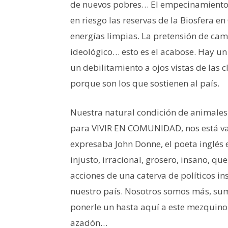
de nuevos pobres… El empecinamiento 
en riesgo las reservas de la Biosfera e
energías limpias. La pretensión de ca
ideológico… esto es el acabose. Hay u
un debilitamiento a ojos vistas de las 
porque son los que sostienen al país.
Nuestra natural condición de animales 
para VIVIR EN COMUNIDAD, nos está val
expresaba John Donne, el poeta inglés en
injusto, irracional, grosero, insano, q
acciones de una caterva de políticos i
nuestro país. Nosotros somos más, sum
ponerle un hasta aquí a este mezquino e
azadón…