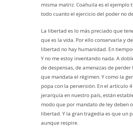
misma matriz. Coahuila es el ejemplo t
todo cuanto el ejercicio del poder no 
La libertad es lo más preciado que te
que es la vida. Por ello conservarla y d
libertad no hay humanidad. En tiempos 
Y no me estoy inventando nada. A dobl
de despensas, de amenazas de perder los
que mandata el régimen. Y como la gent
popa con la perversión. En el artículo 4
jerarquía en nuestro país, están establ
modo que por mandato de ley deben oto
libertad. Y la gran tragedia es que un 
aunque respire.