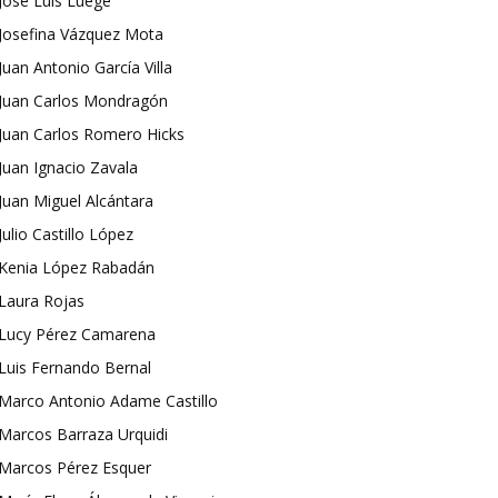
José Luis Luege
Josefina Vázquez Mota
Juan Antonio García Villa
Juan Carlos Mondragón
Juan Carlos Romero Hicks
Juan Ignacio Zavala
Juan Miguel Alcántara
Julio Castillo López
Kenia López Rabadán
Laura Rojas
Lucy Pérez Camarena
Luis Fernando Bernal
Marco Antonio Adame Castillo
Marcos Barraza Urquidi
Marcos Pérez Esquer