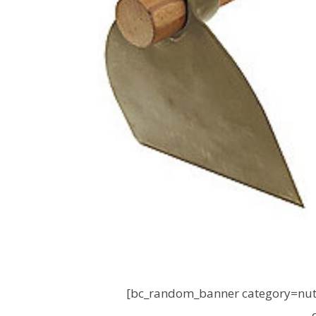
[bc_random_banner category=nutr