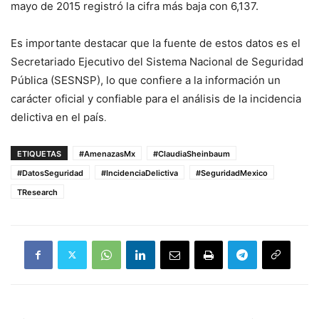
mayo de 2015 registró la cifra más baja con 6,137
.
Es importante destacar que la fuente de estos datos es el
Secretariado Ejecutivo del Sistema Nacional de Seguridad
Pública (SESNSP), lo que confiere a la información un
carácter oficial y confiable para el análisis de la incidencia
delictiva en el país
.
ETIQUETAS
#AmenazasMx
#ClaudiaSheinbaum
#DatosSeguridad
#IncidenciaDelictiva
#SeguridadMexico
TResearch