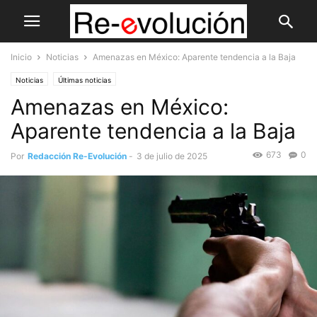
Inicio
Noticias
Amenazas en México: Aparente tendencia a la Baja
Noticias
Últimas noticias
Amenazas en México:
Aparente tendencia a la Baja
673
0
Por
Redacción Re-Evolución
-
3 de julio de 2025