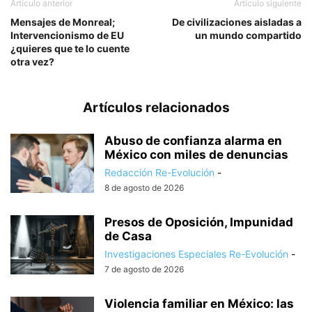
Artículo anterior
Artículo siguiente
Mensajes de Monreal;
De civilizaciones aisladas a
Intervencionismo de EU
un mundo compartido
¿quieres que te lo cuente
otra vez?
Artículos relacionados
Abuso de confianza alarma en
México con miles de denuncias
Redacción Re-Evolución
-
8 de agosto de 2026
Presos de Oposición, Impunidad
de Casa
Investigaciones Especiales Re-Evolución
-
7 de agosto de 2026
Violencia familiar en México: las