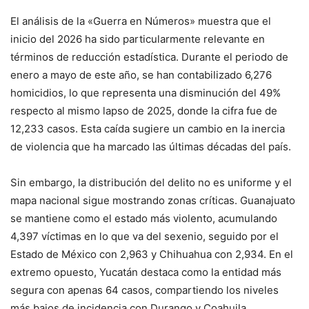
El análisis de la «Guerra en Números» muestra que el
inicio del 2026 ha sido particularmente relevante en
términos de reducción estadística
.
Durante el periodo de
enero a mayo de este año, se han contabilizado 6,276
homicidios, lo que representa una disminución del 49%
respecto al mismo lapso de 2025, donde la cifra fue de
12,233 casos
. Esta caída sugiere un cambio en la inercia
de violencia que ha marcado las últimas décadas del país.
Sin embargo, la distribución del delito no es uniforme y el
mapa nacional sigue mostrando zonas críticas
.
Guanajuato
se mantiene como el estado más violento, acumulando
4,397 víctimas en lo que va del sexenio, seguido por el
Estado de México con 2,963 y Chihuahua con 2,934
.
En el
extremo opuesto, Yucatán destaca como la entidad más
segura con apenas 64 casos, compartiendo los niveles
más bajos de incidencia con Durango y Coahuila
.