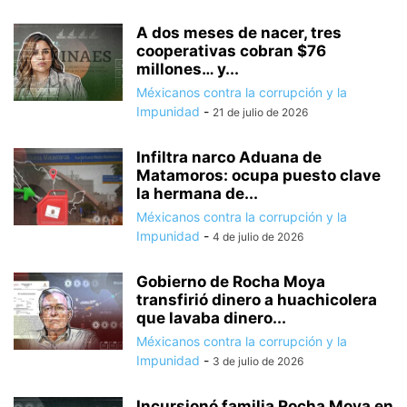
A dos meses de nacer, tres
cooperativas cobran $76
millones… y...
Méxicanos contra la corrupción y la
Impunidad
-
21 de julio de 2026
Infiltra narco Aduana de
Matamoros: ocupa puesto clave
la hermana de...
Méxicanos contra la corrupción y la
Impunidad
-
4 de julio de 2026
Gobierno de Rocha Moya
transfirió dinero a huachicolera
que lavaba dinero...
Méxicanos contra la corrupción y la
Impunidad
-
3 de julio de 2026
Incursionó familia Rocha Moya en