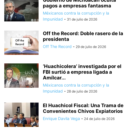
Gobierno de Michoacán oculta
pagos a empresas fantasma
Méxicanos contra la corrupción y la
Impunidad
-
31 de julio de 2026
Off the Record: Doble rasero de la
presidenta
Off The Record
-
29 de julio de 2026
‘Huachicolera’ investigada por el
FBI surtió a empresa ligada a
Amílcar...
Méxicanos contra la corrupción y la
Impunidad
-
28 de julio de 2026
El Huachicol Fiscal: Una Trama de
Convenientes Chivos Expiatorios
Enrique Davila Vega
-
24 de julio de 2026