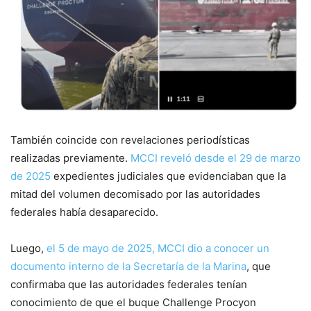
También coincide con revelaciones periodísticas
realizadas previamente.
MCCI reveló desde el 29 de marzo
de 2025
expedientes judiciales que evidenciaban que la
mitad del volumen decomisado por las autoridades
federales había desaparecido.
Luego,
el 5 de mayo de 2025, MCCI dio a conocer un
documento interno de la Secretaría de la Marina
, que
confirmaba que las autoridades federales tenían
conocimiento de que el buque Challenge Procyon