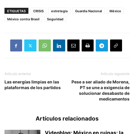
ETIQUETAS
CRISIS
estretegia
Guardia Nacional
México
México contra Brasil
Seguridad
Artículo anterior
Artículo siguiente
Las energías limpias en las
Pese a ser aliado de Morena,
plataformas de los partidos
PT se une a exigencia de
solucionar desabasto de
medicamentos
Artículos relacionados
Videoblog: México en ruinas: la