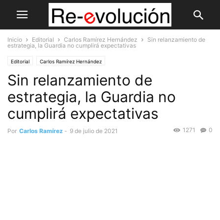
Inicio
Editorial
Carlos Ramírez Hernández
Sin relanzamiento de
estrategia, la Guardia no cumplirá expectativas
Editorial
Carlos Ramírez Hernández
Sin relanzamiento de
estrategia, la Guardia no
cumplirá expectativas
1271
0
Por
Carlos Ramírez
-
9 de julio de 2021