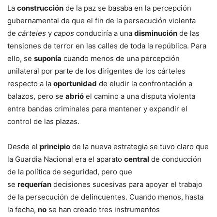
La
construcción
de la paz se basaba en la percepción
gubernamental de que el fin de la persecución violenta
de
cárteles
y
capos
conduciría a una
disminución
de las
tensiones de terror en las calles de toda la república. Para
ello, se
suponía
cuando menos de una percepción
unilateral por parte de los dirigentes de los cárteles
respecto a la
oportunidad
de eludir la confrontación a
balazos, pero se
abrió
el camino a una disputa violenta
entre bandas criminales para mantener y expandir el
control de las plazas.
Desde el
principio
de la nueva estrategia se tuvo claro que
la Guardia Nacional era el aparato
central
de conducción
de la política de seguridad, pero que
se
requerían
decisiones sucesivas para apoyar el trabajo
de la persecución de delincuentes. Cuando menos, hasta
la fecha,
no
se han creado tres instrumentos