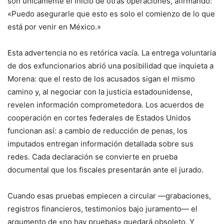
son únicamente el inicio de otras operaciones, afirmando:
«Puedo asegurarle que esto es solo el comienzo de lo que
está por venir en México.»
Esta advertencia no es retórica vacía. La entrega voluntaria
de dos exfuncionarios abrió una posibilidad que inquieta a
Morena: que el resto de los acusados sigan el mismo
camino y, al negociar con la justicia estadounidense,
revelen información comprometedora. Los acuerdos de
cooperación en cortes federales de Estados Unidos
funcionan así: a cambio de reducción de penas, los
imputados entregan información detallada sobre sus
redes. Cada declaración se convierte en prueba
documental que los fiscales presentarán ante el jurado.
Cuando esas pruebas empiecen a circular —grabaciones,
registros financieros, testimonios bajo juramento— el
argumento de «no hay pruebas» quedará obsoleto. Y