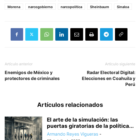
Morena
narcogobierno
narcopolítica
Sheinbaum
Sinaloa
Artículo anterior
Artículo siguiente
Enemigos de México y
Radar Electoral Digital:
protectores de criminales
Elecciones en Coahuila y
Perú
Artículos relacionados
El arte de la simulación: las
puertas giratorias de la política...
Armando Reyes Vigueras
-