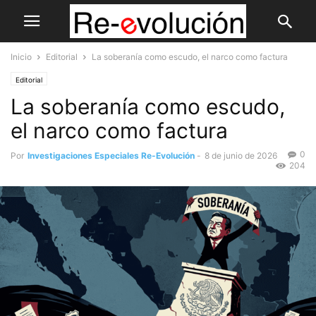
Inicio
Editorial
La soberanía como escudo, el narco como factura
Editorial
La soberanía como escudo,
el narco como factura
0
Por
Investigaciones Especiales Re-Evolución
-
8 de junio de 2026
204