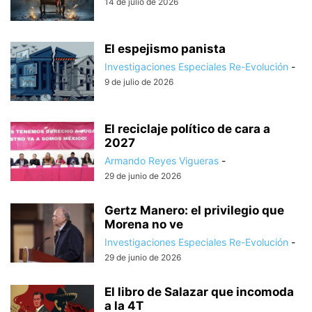
14 de julio de 2026
El espejismo panista
Investigaciones Especiales Re-Evolución
-
9 de julio de 2026
El reciclaje político de cara a
2027
Armando Reyes Vigueras
-
29 de junio de 2026
Gertz Manero: el privilegio que
Morena no ve
Investigaciones Especiales Re-Evolución
-
29 de junio de 2026
El libro de Salazar que incomoda
a la 4T