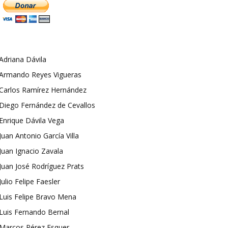
Adriana Dávila
Armando Reyes Vigueras
Carlos Ramírez Hernández
Diego Fernández de Cevallos
Enrique Dávila Vega
Juan Antonio García Villa
Juan Ignacio Zavala
Juan José Rodríguez Prats
Julio Felipe Faesler
Luis Felipe Bravo Mena
Luis Fernando Bernal
Marcos Pérez Esquer