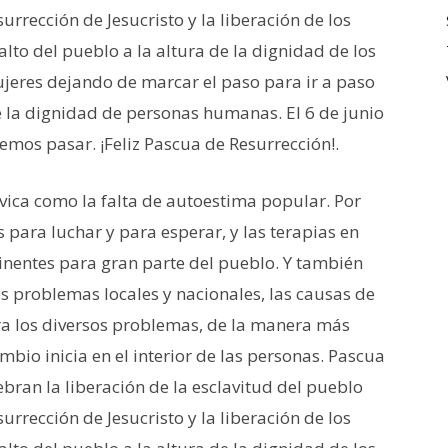
esurrección de Jesucristo y la liberación de los
to del pueblo a la altura de la dignidad de los
ujeres dejando de marcar el paso para ir a paso
de la dignidad de personas humanas. El 6 de junio
emos pasar. ¡Feliz Pascua de Resurrección!.
ívica como la falta de autoestima popular. Por
para luchar y para esperar, y las terapias en
inentes para gran parte del pueblo. Y también
es problemas locales y nacionales, las causas de
ara los diversos problemas, de la manera más
ambio inicia en el interior de las personas. Pascua
elebran la liberación de la esclavitud del pueblo
esurrección de Jesucristo y la liberación de los