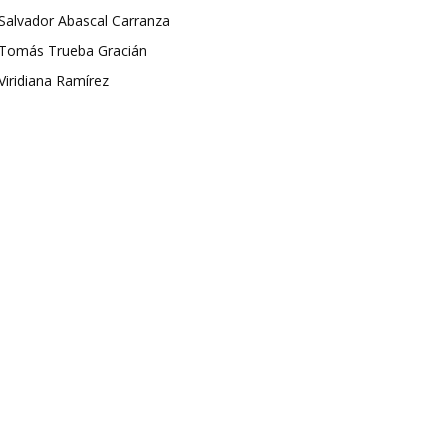
Salvador Abascal Carranza
Tomás Trueba Gracián
Viridiana Ramírez