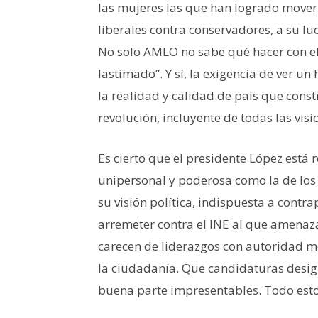
las mujeres las que han logrado mover e
liberales contra conservadores, a su luc
No solo AMLO no sabe qué hacer con el
lastimado”. Y sí, la exigencia de ver un
la realidad y calidad de país que cons
revolución, incluyente de todas las visi
Es cierto que el presidente López está 
unipersonal y poderosa como la de los
su visión política, indispuesta a contr
arremeter contra el INE al que amenaza
carecen de liderazgos con autoridad m
la ciudadanía. Que candidaturas design
buena parte impresentables. Todo esto 