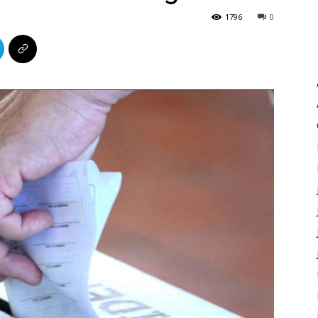
1796
0