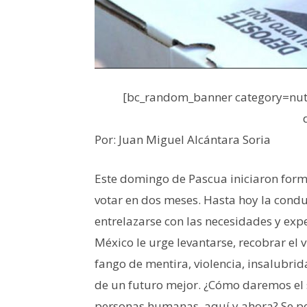
[bc_random_banner category=nutr
Por: Juan Miguel Alcántara Soria
Este domingo de Pascua iniciaron forma
votar en dos meses. Hasta hoy la conduc
entrelazarse con las necesidades y expe
México le urge levantarse, recobrar el 
fango de mentira, violencia, insalubri
de un futuro mejor. ¿Cómo daremos el s
personas humanas, aquí y ahora? Se p