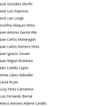
José González Morfín
José Luis Espinoza
José Luis Luege
Josefina Vázquez Mota
Juan Antonio García Villa
Juan Carlos Mondragón
Juan Carlos Romero Hicks
Juan Ignacio Zavala
Juan Miguel Alcántara
Julio Castillo López
Kenia López Rabadán
Laura Rojas
Lucy Pérez Camarena
Luis Fernando Bernal
Marco Antonio Adame Castillo