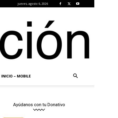
jueves, agosto 6, 2026
INICIO – MOBILE
Ayúdanos con tu Donativo