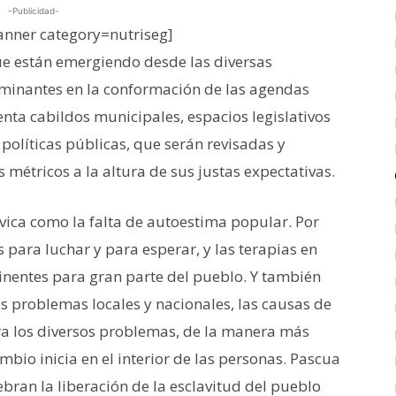
-Publicidad-
nner category=nutriseg]
que están emergiendo desde las diversas
rminantes en la conformación de las agendas
nta cabildos municipales, espacios legislativos
 políticas públicas, que serán revisadas y
métricos a la altura de sus justas expectativas.
ívica como la falta de autoestima popular. Por
para luchar y para esperar, y las terapias en
inentes para gran parte del pueblo. Y también
es problemas locales y nacionales, las causas de
ara los diversos problemas, de la manera más
ambio inicia en el interior de las personas. Pascua
elebran la liberación de la esclavitud del pueblo