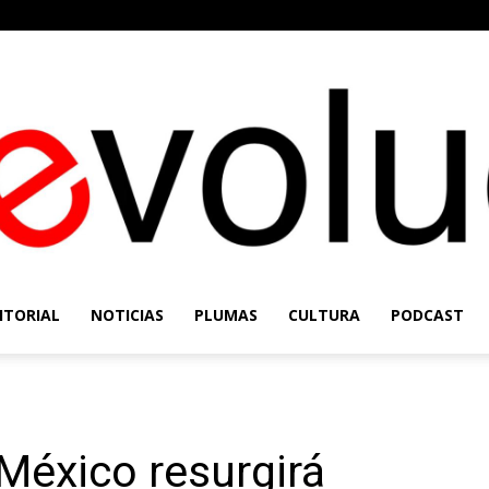
ITORIAL
NOTICIAS
PLUMAS
CULTURA
PODCAST
Re-
 México resurgirá
Evolución