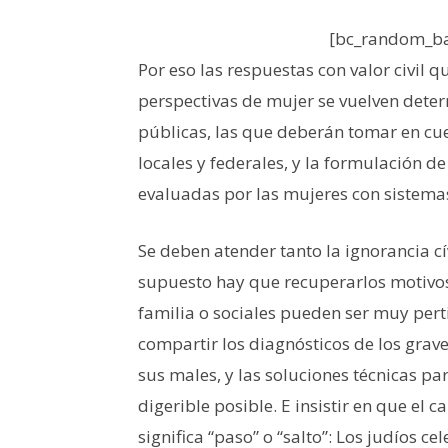
[bc_random_ba
Por eso las respuestas con valor civil 
perspectivas de mujer se vuelven dete
públicas, las que deberán tomar en cue
locales y federales, y la formulación de
evaluadas por las mujeres con sistemas 
Se deben atender tanto la ignorancia c
supuesto hay que recuperarlos motivos 
familia o sociales pueden ser muy pert
compartir los diagnósticos de los grav
sus males, y las soluciones técnicas p
digerible posible. E insistir en que el c
significa “paso” o “salto”: Los judíos c