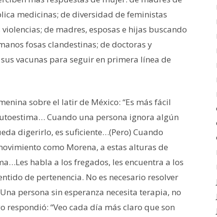
lica medicinas; de diversidad de feministas
s violencias; de madres, esposas e hijas buscando
manos fosas clandestinas; de doctoras y
 sus vacunas para seguir en primera línea de
enina sobre el latir de México: “Es más fácil
de autoestima… Cuando una persona ignora algún
ueda digerirlo, es suficiente…(Pero) Cuando
movimiento como Morena, a estas alturas de
ima…Les habla a los fregados, les encuentra a los
entido de pertenencia. No es necesario resolver
na persona sin esperanza necesita terapia, no
igo respondió: “Veo cada día más claro que son