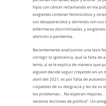
hijos con cáncer reclamando en vía púb
exigiendo contener feminicidios y otra
sus desaparecidos y abriendo con sus 
enfermeras discriminadas, y exigiendo
atención a pandemia.
Recientemente analizamos una tesis fem
corregir la ignorancia, que la falta 
tema, si se le explica de manera que p
alguien decide seguir creyendo en un 
abril del 2021, es por falta de autoest
culpables de su desgracia y les da su s
los problemas… No esperan mejoras… U
necesita lecciones de política”. Un am