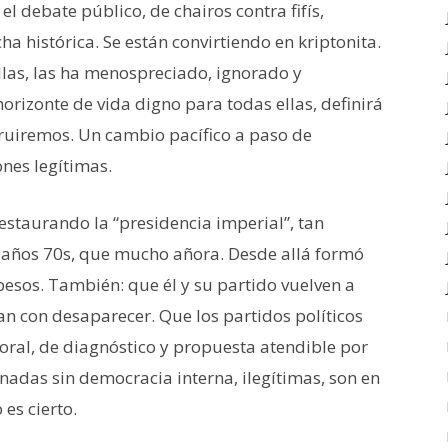
l debate público, de chairos contra fifís,
ha histórica. Se están convirtiendo en kriptonita.
las, las ha menospreciado, ignorado y
 horizonte de vida digno para todas ellas, definirá
truiremos. Un cambio pacífico a paso de
ones legítimas.
restaurando la “presidencia imperial”, tan
 años 70s, que mucho añora. Desde allá formó
apesos. También: que él y su partido vuelven a
n con desaparecer. Que los partidos políticos
oral, de diagnóstico y propuesta atendible por
adas sin democracia interna, ilegítimas, son en
es cierto.