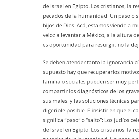
de Israel en Egipto. Los cristianos, la r
pecados de la humanidad. Un paso o sal
hijos de Dios. Acá, estamos viendo a m
veloz a levantar a México, a la altura 
es oportunidad para resurgir; no la dej
Se deben atender tanto la ignorancia c
supuesto hay que recuperarlos motivos 
familia o sociales pueden ser muy pert
compartir los diagnósticos de los grav
sus males, y las soluciones técnicas p
digerible posible. E insistir en que el c
significa “paso” o “salto”: Los judíos c
de Israel en Egipto. Los cristianos, la r