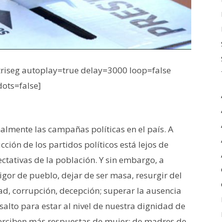
iseg autoplay=true delay=3000 loop=false
dots=false]
lmente las campañas políticas en el país. A
ción de los partidos políticos está lejos de
ctativas de la población. Y sin embargo, a
vigor de pueblo, dejar de ser masa, resurgir del
dad, corrupción, decepción; superar la ausencia
alto para estar al nivel de nuestra dignidad de
erciben más respuestas de mujer: de madres de