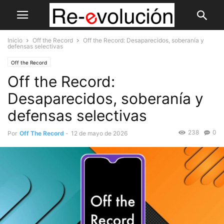
Inicio
Off the Record
Off the Record: Desaparecidos, soberanía y
defensas selectivas
Off the Record
Off the Record:
Desaparecidos, soberanía y
defensas selectivas
238
0
Por
Off The Record
-
12 de mayo de 2026