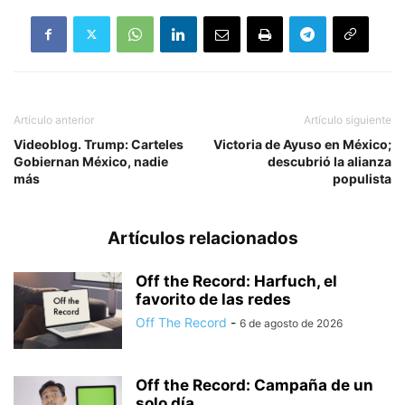
Artículo anterior
Artículo siguiente
Videoblog. Trump: Carteles
Victoria de Ayuso en México;
Gobiernan México, nadie
descubrió la alianza
más
populista
Artículos relacionados
Off the Record: Harfuch, el
favorito de las redes
Off The Record
-
6 de agosto de 2026
Off the Record: Campaña de un
solo día