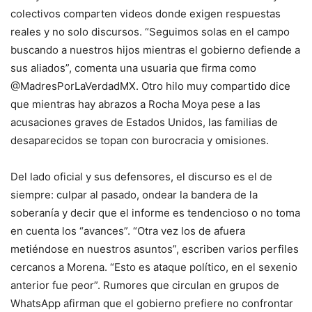
colectivos comparten videos donde exigen respuestas
reales y no solo discursos. “Seguimos solas en el campo
buscando a nuestros hijos mientras el gobierno defiende a
sus aliados”, comenta una usuaria que firma como
@MadresPorLaVerdadMX. Otro hilo muy compartido dice
que mientras hay abrazos a Rocha Moya pese a las
acusaciones graves de Estados Unidos, las familias de
desaparecidos se topan con burocracia y omisiones.
Del lado oficial y sus defensores, el discurso es el de
siempre: culpar al pasado, ondear la bandera de la
soberanía y decir que el informe es tendencioso o no toma
en cuenta los “avances”. “Otra vez los de afuera
metiéndose en nuestros asuntos”, escriben varios perfiles
cercanos a Morena. “Esto es ataque político, en el sexenio
anterior fue peor”. Rumores que circulan en grupos de
WhatsApp afirman que el gobierno prefiere no confrontar