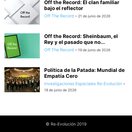
Off the Record: El clan familiar
bajo el reflector
Off The Record
-
21 de junio de 2026
Off the Record: Sheinbaum, el
Rey y el pasado que no...
Off The Record
-
19 de junio de 2026
Política de la Patada: Mundial de
Empatía Cero
Investigaciones Especiales Re-Evolución
-
18 de junio de 2026
© Re-Evolución 2019