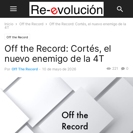
Inicio
Off the Record
Off the Record: Cortés, el nuevo enemigo de la
4T
Off the Record
Off the Record: Cortés, el
nuevo enemigo de la 4T
221
0
Por
Off The Record
-
10 de mayo de 2026