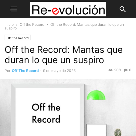
Inicio
Off the Record
Off the Record: Mantas que duran lo que un
suspiro
Off the Record
Off the Record: Mantas que
duran lo que un suspiro
208
0
Por
Off The Record
-
9 de mayo de 2026