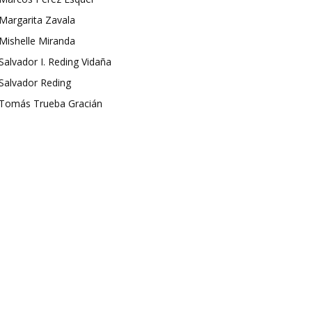
Margarita Zavala
Mishelle Miranda
Salvador I. Reding Vidaña
Salvador Reding
Tomás Trueba Gracián