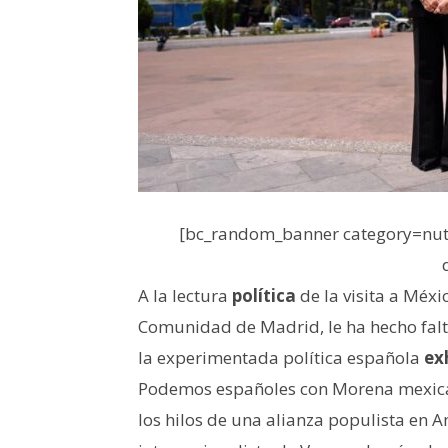
[bc_random_banner category=nutr
A la lectura
política
de la visita a Méxi
Comunidad de Madrid, le ha hecho fa
la experimentada política española
ex
Podemos españoles con Morena mexica
los hilos de una alianza populista en