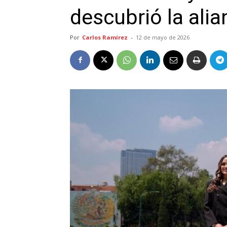
descubrió la alia
Por
Carlos Ramírez
-
12 de mayo de 2026