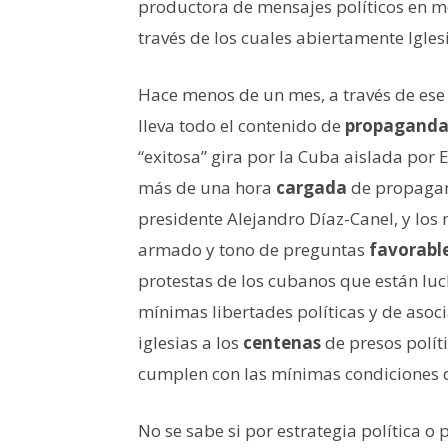
productora de mensajes políticos en 
través de los cuales abiertamente Igles
Hace menos de un mes, a través de es
lleva todo el contenido de
propagand
“exitosa” gira por la Cuba aislada por
más de una hora
cargada
de propagan
presidente Alejandro Díaz-Canel, y los
armado y tono de preguntas
favorabl
protestas de los cubanos que están luc
mínimas libertades políticas y de asoci
iglesias a los
centenas
de presos polít
cumplen con las mínimas condiciones d
No se sabe si por estrategia política o 