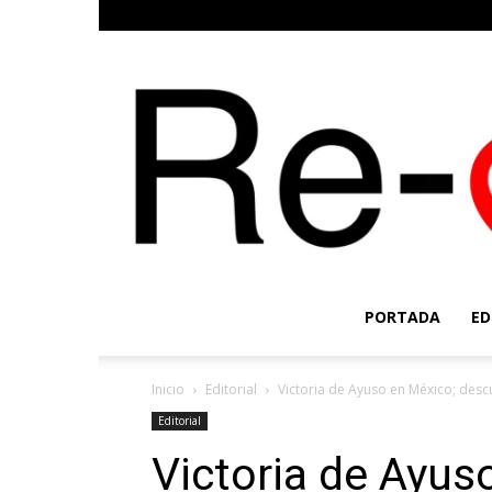
PORTADA
ED
Inicio
Editorial
Victoria de Ayuso en México; descu
Editorial
Victoria de Ayus