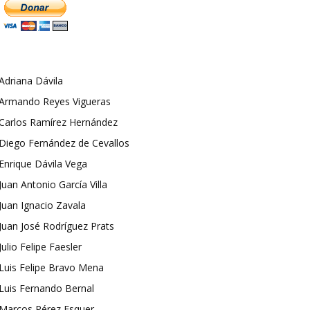
Adriana Dávila
Armando Reyes Vigueras
Carlos Ramírez Hernández
Diego Fernández de Cevallos
Enrique Dávila Vega
Juan Antonio García Villa
Juan Ignacio Zavala
Juan José Rodríguez Prats
Julio Felipe Faesler
Luis Felipe Bravo Mena
Luis Fernando Bernal
Marcos Pérez Esquer