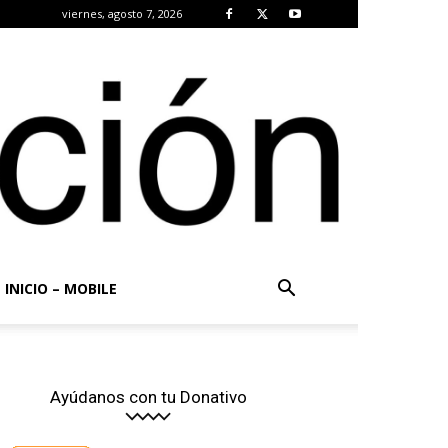
viernes, agosto 7, 2026
INICIO – MOBILE
Ayúdanos con tu Donativo