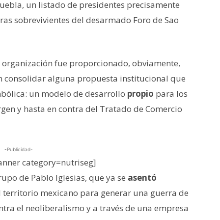
ebla, un listado de presidentes precisamente
uras sobrevivientes del desarmado Foro de Sao
 organización fue proporcionado, obviamente,
 consolidar alguna propuesta institucional que
imbólica: un modelo de desarrollo
propio
para los
argen y hasta en contra del Tratado de Comercio
-Publicidad-
nner category=nutriseg]
rupo de Pablo Iglesias, que ya se
asentó
territorio mexicano para generar una guerra de
ntra el neoliberalismo y a través de una empresa