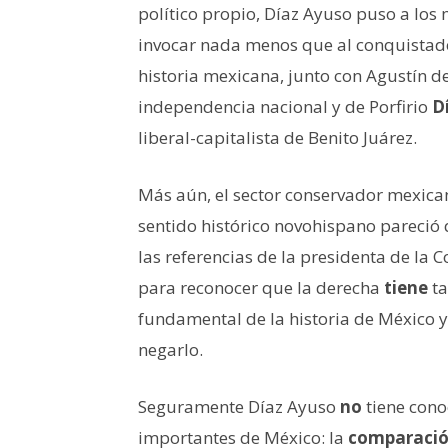
político propio, Díaz Ayuso puso a los
invocar nada menos que al conquista
historia mexicana, junto con Agustín d
independencia nacional y de Porfirio
D
liberal-capitalista de Benito Juárez.
Más aún, el sector conservador mexic
sentido histórico novohispano pareció 
las referencias de la presidenta de l
para reconocer que la derecha
tiene
ta
fundamental de la historia de México 
negarlo.
Seguramente Díaz Ayuso
no
tiene cono
importantes de México: la
comparaci