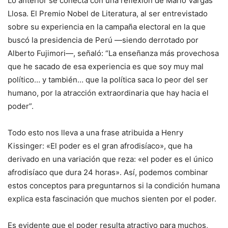
Lo anterior se conecta con una reflexión de Mario Vargas
Llosa. El Premio Nobel de Literatura, al ser entrevistado
sobre su experiencia en la campaña electoral en la que
buscó la presidencia de Perú —siendo derrotado por
Alberto Fujimori—, señaló: “La enseñanza más provechosa
que he sacado de esa experiencia es que soy muy mal
político… y también… que la política saca lo peor del ser
humano, por la atracción extraordinaria que hay hacia el
poder”.
Todo esto nos lleva a una frase atribuida a Henry
Kissinger: «El poder es el gran afrodisíaco», que ha
derivado en una variación que reza: «el poder es el único
afrodisíaco que dura 24 horas». Así, podemos combinar
estos conceptos para preguntarnos si la condición humana
explica esta fascinación que muchos sienten por el poder.
Es evidente que el poder resulta atractivo para muchos,