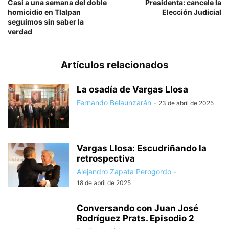
Casi a una semana del doble
Presidenta: cancele la
homicidio en Tlalpan
Elección Judicial
seguimos sin saber la
verdad
Artículos relacionados
La osadía de Vargas Llosa
Fernando Belaunzarán
-
23 de abril de 2025
Vargas Llosa: Escudriñando la
retrospectiva
Alejandro Zapata Perogordo
-
18 de abril de 2025
Conversando con Juan José
Rodríguez Prats. Episodio 2