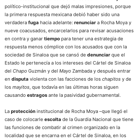
político-institucional que dejó malas impresiones, porque
la primera respuesta mexicana debió haber sido una
verdadera
fuga
hacia adelante:
renunciar
a Rocha Moya y
nueve coacusados, encarcelarlos para revisar acusaciones
en contra y ganar
tiempo
para tener una estrategia de
respuesta menos cómplice con los acusados que con la
sociedad de Sinaloa que se cansó de
denunciar
que el
Estado le pertenecía a los intereses del Cártel de Sinaloa
del
Chapo
Guzmán y del
Mayo
Zambada y después entrar
en
disputa
violenta con las facciones de los
chapitos
y de
los
mayitos
, que todavía en las últimas horas siguen
causando
estragos
ante la pasividad gubernamental.
La
protección
institucional de Rocha Moya –que llegó el
caso de colocarle
escolta
de la Guardia Nacional que tiene
las funciones de combatir al crimen organizado en la
localidad que se encarna en el Cártel de Sinaloa, en los