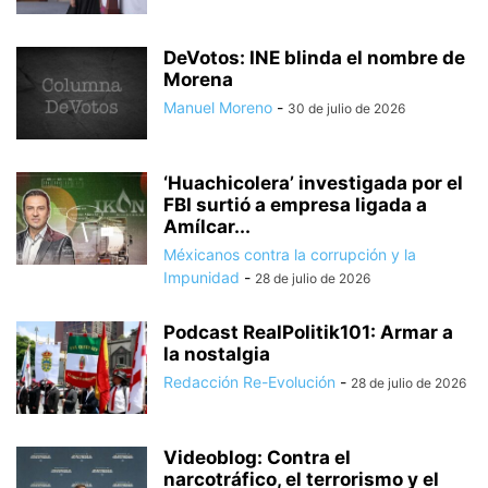
DeVotos: INE blinda el nombre de
Morena
Manuel Moreno
-
30 de julio de 2026
‘Huachicolera’ investigada por el
FBI surtió a empresa ligada a
Amílcar...
Méxicanos contra la corrupción y la
Impunidad
-
28 de julio de 2026
Podcast RealPolitik101: Armar a
la nostalgia
Redacción Re-Evolución
-
28 de julio de 2026
Videoblog: Contra el
narcotráfico, el terrorismo y el