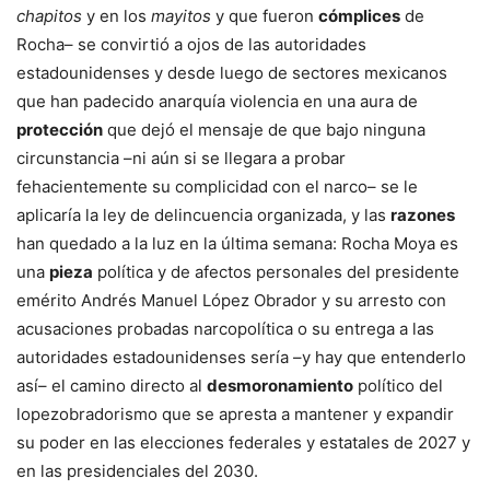
chapitos
y en los
mayitos
y que fueron
cómplices
de
Rocha– se convirtió a ojos de las autoridades
estadounidenses y desde luego de sectores mexicanos
que han padecido anarquía violencia en una aura de
protección
que dejó el mensaje de que bajo ninguna
circunstancia –ni aún si se llegara a probar
fehacientemente su complicidad con el narco– se le
aplicaría la ley de delincuencia organizada, y las
razones
han quedado a la luz en la última semana: Rocha Moya es
una
pieza
política y de afectos personales del presidente
emérito Andrés Manuel López Obrador y su arresto con
acusaciones probadas narcopolítica o su entrega a las
autoridades estadounidenses sería –y hay que entenderlo
así– el camino directo al
desmoronamiento
político del
lopezobradorismo que se apresta a mantener y expandir
su poder en las elecciones federales y estatales de 2027 y
en las presidenciales del 2030.