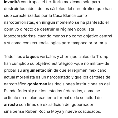
invadirá
con tropas el territorio mexicano sólo para
destruir los nidos de los cárteles del narcotráfico que han
sido caracterizados por la Casa Blanca como
narcoterroristas, en
ningún
momento se ha planteado el
objetivo directo de destruir el régimen populista
lopezobradorista, cuando menos no como objetivo central
y sí como consecuencia lógica pero tampoco prioritaria.
Todos los
ataques
verbales y ahora judiciales de Trump
han cumplido su objetivo estratégico –que no militar– de
probar su
argumentación
de que el régimen mexicano
actual morenista es un narcoestado y que los cárteles del
narcotráfico
gobiernan
las decisiones institucionales del
Estado federal y de los estados federados, como se
articuló en el planteamiento formal de la solicitud de
arresto
con fines de extradición del gobernador
sinaloense Rubén Rocha Moya y nueve coacusados.