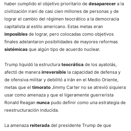
haber cumplido el objetivo prioritario de
desaparecer
a la
civilización iraní de casi cien millones de personas y de
lograr el cambio del régimen teocrático a la democracia
capitalista al estilo americano. Estas metas eran
imposibles
de lograr, pero colocadas como objetivos
finales adelantaron posibilidades de mayores reformas
sistémicas
que algún tipo de acuerdo nuclear.
Trump liquidó la estructura
teocrática
de los ayatolás,
afectó de manera
irreversible
la capacidad de defensa y
de ofensiva militar y debilitó a Irán en el Medio Oriente,
metas que el
timorato
Jimmy Carter no se atrevió siquiera
usar como amenaza y que el ligeramente guerrerista
Ronald Reagan
nunca
pudo definir como una estrategia de
reestructuración inducida.
La amenaza
reiterada
del presidente Trump de que