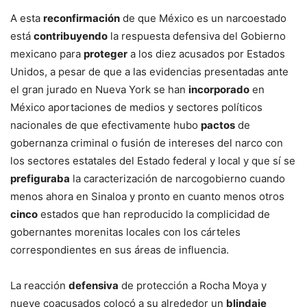
A esta
reconfirmación
de que México es un narcoestado
está
contribuyendo
la respuesta defensiva del Gobierno
mexicano para
proteger
a los diez acusados por Estados
Unidos, a pesar de que a las evidencias presentadas ante
el gran jurado en Nueva York se han
incorporado
en
México aportaciones de medios y sectores políticos
nacionales de que efectivamente hubo
pactos
de
gobernanza criminal o fusión de intereses del narco con
los sectores estatales del Estado federal y local y que sí se
prefiguraba
la caracterización de narcogobierno cuando
menos ahora en Sinaloa y pronto en cuanto menos otros
cinco
estados que han reproducido la complicidad de
gobernantes morenitas locales con los cárteles
correspondientes en sus áreas de influencia.
La reacción
defensiva
de protección a Rocha Moya y
nueve coacusados colocó a su alrededor un
blindaje