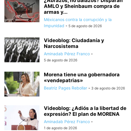
¿Abrazos, no balazos? Disparan
AMLO y Sheinbaum compra de
armas y...
Méxicanos contra la corrupción y la
Impunidad
-
5 de agosto de 2026
Videoblog: Ciudadanía y
Narcosistema
Aminadab Pérez Franco
-
5 de agosto de 2026
Morena tiene una gobernadora
«vendepatrias»
Beatriz Pages Rebollar
-
3 de agosto de 2026
Videoblog: ¿Adiós a la libertad de
expresión? El plan de MORENA
Aminadab Pérez Franco
-
1 de agosto de 2026