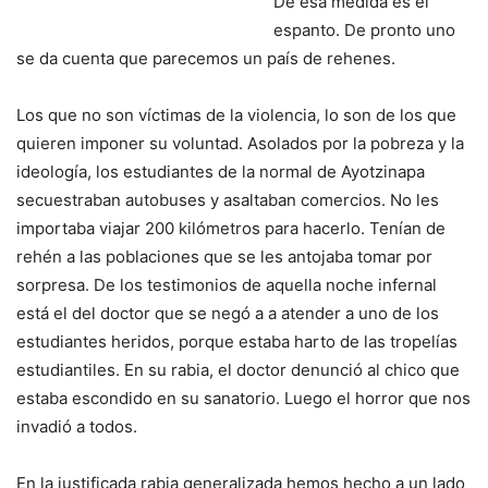
De esa medida es el
espanto. De pronto uno
se da cuenta que parecemos un país de rehenes.
Los que no son víctimas de la violencia, lo son de los que
quieren imponer su voluntad. Asolados por la pobreza y la
ideología, los estudiantes de la normal de Ayotzinapa
secuestraban autobuses y asaltaban comercios. No les
importaba viajar 200 kilómetros para hacerlo. Tenían de
rehén a las poblaciones que se les antojaba tomar por
sorpresa. De los testimonios de aquella noche infernal
está el del doctor que se negó a a atender a uno de los
estudiantes heridos, porque estaba harto de las tropelías
estudiantiles. En su rabia, el doctor denunció al chico que
estaba escondido en su sanatorio. Luego el horror que nos
invadió a todos.
En la justificada rabia generalizada hemos hecho a un lado