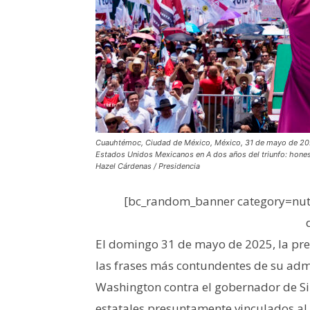
Cuauhtémoc, Ciudad de México, México, 31 de mayo de 2026
Estados Unidos Mexicanos en A dos años del triunfo: honest
Hazel Cárdenas / Presidencia
[bc_random_banner category=nutr
El domingo 31 de mayo de 2025, la pr
las frases más contundentes de su admi
Washington contra el gobernador de Si
estatales presuntamente vinculados al