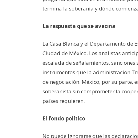
termina la soberanía y dónde comienza
La respuesta que se avecina
La Casa Blanca y el Departamento de E
Ciudad de México. Los analistas antic
escalada de señalamientos, sanciones se
instrumentos que la administración Tr
de negociación. México, por su parte, 
soberanista sin comprometer la coope
países requieren.
El fondo político
No puede ignorarse que las declaraci