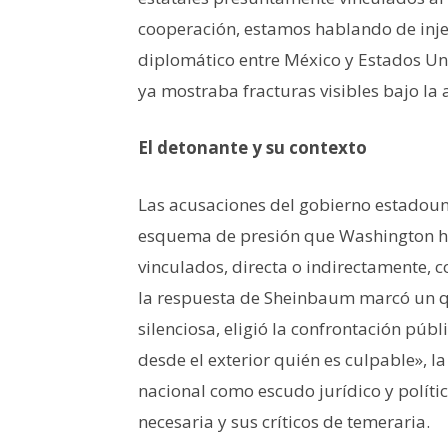
cooperación, estamos hablando de injer
diplomático entre México y Estados Un
ya mostraba fracturas visibles bajo l
El detonante y su contexto
Las acusaciones del gobierno estadoun
esquema de presión que Washington ha
vinculados, directa o indirectamente, c
la respuesta de Sheinbaum marcó un qu
silenciosa, eligió la confrontación púb
desde el exterior quién es culpable», l
nacional como escudo jurídico y políti
necesaria y sus críticos de temeraria.