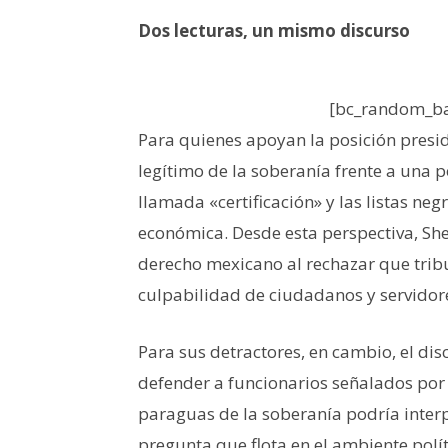
Dos lecturas, un mismo discurso
[bc_random_ba
Para quienes apoyan la posición preside
legítimo de la soberanía frente a una p
llamada «certificación» y las listas ne
económica. Desde esta perspectiva, S
derecho mexicano al rechazar que tribu
culpabilidad de ciudadanos y servidor
Para sus detractores, en cambio, el dis
defender a funcionarios señalados por 
paraguas de la soberanía podría interp
pregunta que flota en el ambiente pol