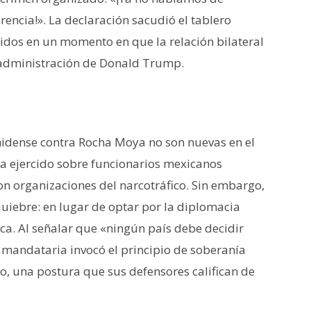
encia!». La declaración sacudió el tablero
idos en un momento en que la relación bilateral
a administración de Donald Trump.
idense contra Rocha Moya no son nuevas en el
 ejercido sobre funcionarios mexicanos
on organizaciones del narcotráfico. Sin embargo,
iebre: en lugar de optar por la diplomacia
lica. Al señalar que «ningún país debe decidir
a mandataria invocó el principio de soberanía
co, una postura que sus defensores califican de