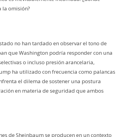
 la omisión?
stado no han tardado en observar el tono de
ipan que Washington podría responder con una
lectivas o incluso presión arancelaria,
ump ha utilizado con frecuencia como palancas
enfrenta el dilema de sostener una postura
ración en materia de seguridad que ambos
ones de Sheinbaum se producen en un contexto