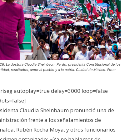
. La doctora Claudia Sheinbaum Pardo, presidenta Constitucional de los
idad, resultados, amor al pueblo y a la patria. Ciudad de México. Foto:
iseg autoplay=true delay=3000 loop=false
dots=false]
esidenta Claudia Sheinbaum pronunció una de
nistración frente a los señalamientos de
naloa, Rubén Rocha Moya, y otros funcionarios
 crimen organizado: «¡Ya no hablamos de