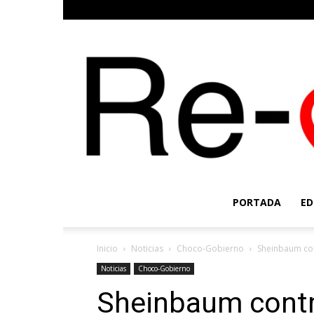
PORTADA
ED
Inicio
Noticias
Choco-Gobierno
Sheinbaum con
Noticias
Choco-Gobierno
Sheinbaum contr