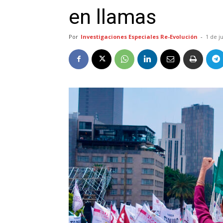
en llamas
Por
Investigaciones Especiales Re-Evolución
-
1 de j