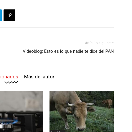
Artículo siguiente
l
Videoblog: Esto es lo que nadie te dice del PAN
cionados
Más del autor