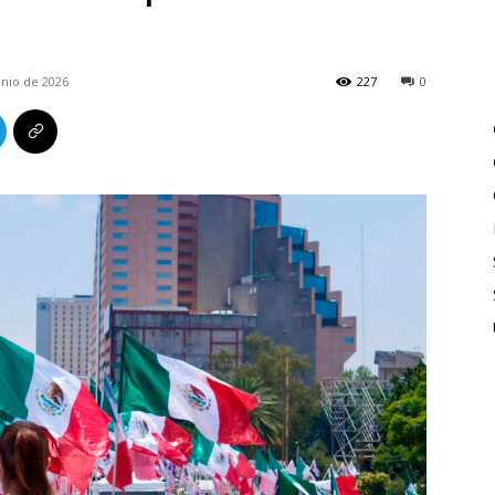
unio de 2026
227
0