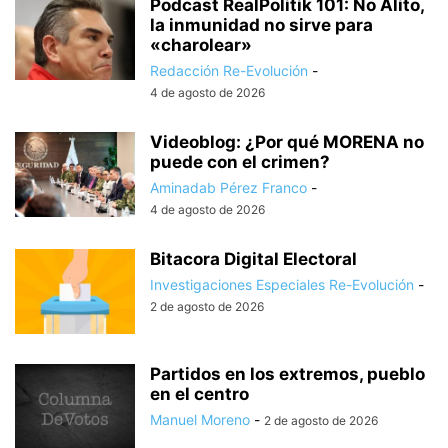
Podcast RealPolitik 101: No Alito,
la inmunidad no sirve para
«charolear»
Redacción Re-Evolución
-
4 de agosto de 2026
Videoblog: ¿Por qué MORENA no
puede con el crimen?
Aminadab Pérez Franco
-
4 de agosto de 2026
Bitacora Digital Electoral
Investigaciones Especiales Re-Evolución
-
2 de agosto de 2026
Partidos en los extremos, pueblo
en el centro
Manuel Moreno
-
2 de agosto de 2026