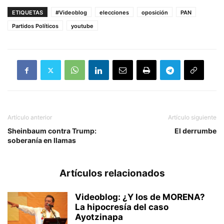
ETIQUETAS
#Videoblog
elecciones
oposición
PAN
Partidos Políticos
youtube
Artículo anterior
Artículo siguiente
Sheinbaum contra Trump:
El derrumbe
soberanía en llamas
Artículos relacionados
Videoblog: ¿Y los de MORENA?
La hipocresía del caso
Ayotzinapa