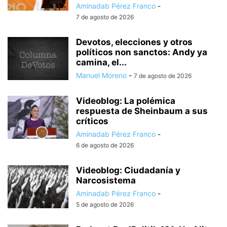
Aminadab Pérez Franco
-
7 de agosto de 2026
Devotos, elecciones y otros
políticos non sanctos: Andy ya
camina, el...
Manuel Moreno
-
7 de agosto de 2026
Videoblog: La polémica
respuesta de Sheinbaum a sus
críticos
Aminadab Pérez Franco
-
6 de agosto de 2026
Videoblog: Ciudadanía y
Narcosistema
Aminadab Pérez Franco
-
5 de agosto de 2026