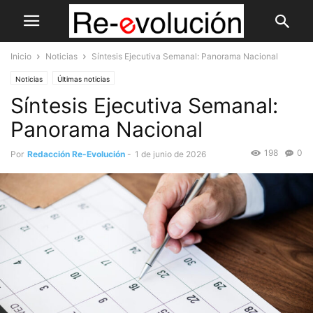
Inicio
Noticias
Síntesis Ejecutiva Semanal: Panorama Nacional
Noticias
Últimas noticias
Síntesis Ejecutiva Semanal:
Panorama Nacional
198
0
Por
Redacción Re-Evolución
-
1 de junio de 2026