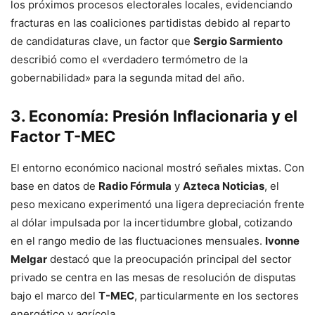
los próximos procesos electorales locales, evidenciando
fracturas en las coaliciones partidistas debido al reparto
de candidaturas clave, un factor que
Sergio Sarmiento
describió como el «verdadero termómetro de la
gobernabilidad» para la segunda mitad del año.
3. Economía: Presión Inflacionaria y el
Factor T-MEC
El entorno económico nacional mostró señales mixtas. Con
base en datos de
Radio Fórmula
y
Azteca Noticias
, el
peso mexicano experimentó una ligera depreciación frente
al dólar impulsada por la incertidumbre global, cotizando
en el rango medio de las fluctuaciones mensuales.
Ivonne
Melgar
destacó que la preocupación principal del sector
privado se centra en las mesas de resolución de disputas
bajo el marco del
T-MEC
, particularmente en los sectores
energético y agrícola.