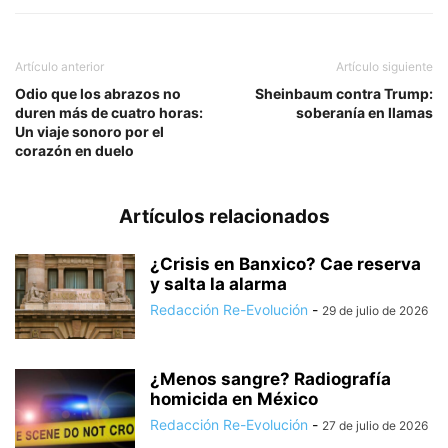
Artículo anterior
Artículo siguiente
Odio que los abrazos no
Sheinbaum contra Trump:
duren más de cuatro horas:
soberanía en llamas
Un viaje sonoro por el
corazón en duelo
Artículos relacionados
¿Crisis en Banxico? Cae reserva
y salta la alarma
Redacción Re-Evolución
-
29 de julio de 2026
¿Menos sangre? Radiografía
homicida en México
Redacción Re-Evolución
-
27 de julio de 2026