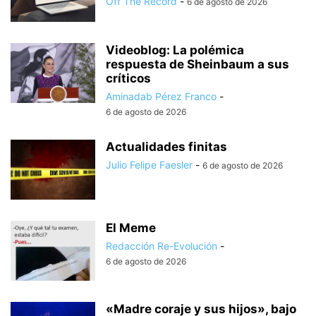
Off The Record
-
6 de agosto de 2026
Videoblog: La polémica
respuesta de Sheinbaum a sus
críticos
Aminadab Pérez Franco
-
6 de agosto de 2026
Actualidades finitas
Julio Felipe Faesler
-
6 de agosto de 2026
El Meme
Redacción Re-Evolución
-
6 de agosto de 2026
«Madre coraje y sus hijos», bajo