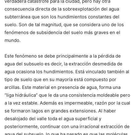
verdadera catástrofe para la ciudad, pero hay otra
consecuencia directa de la sobreexplotación del agua
subterránea que son los hundimientos constantes del
suelo. Son de tal magnitud, que se considera uno de los
fenómenos de subsidencia del suelo más graves en el
mundo.
Este fenómeno se debe principalmente a la pérdida de
agua del subsuelo es decir, la extracción desmedida de
agua ocasiona los hundimientos. Está vinculado también al
tipo de suelo que en su mayoría está compuesto por
arcillas. Este material en presencia de agua, forma una
“liga hidráulica” que le da una consistencia moldeable pero
a la vez estable. Además es impermeable, razón por la cual
se formaron lagos en grandes extensiones. Al haber
desalojado del valle toda el agua superficial y
posteriormente, continuar con una irracional extracción de
agua del subsuelo, lo que ha pasado es que las moléculas