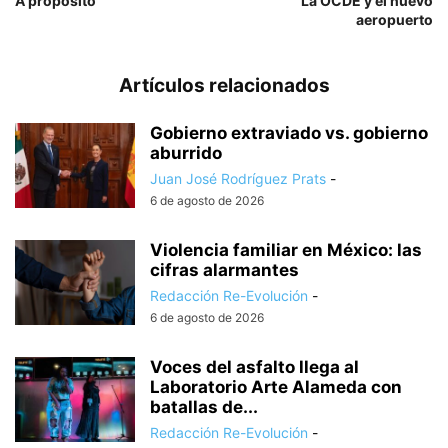
A propósito
La OCDE y el nuevo
aeropuerto
Artículos relacionados
Gobierno extraviado vs. gobierno
aburrido
Juan José Rodríguez Prats
-
6 de agosto de 2026
Violencia familiar en México: las
cifras alarmantes
Redacción Re-Evolución
-
6 de agosto de 2026
Voces del asfalto llega al
Laboratorio Arte Alameda con
batallas de...
Redacción Re-Evolución
-