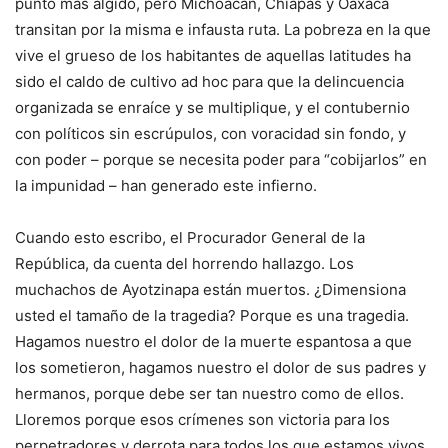
punto más álgido, pero Michoacán, Chiapas y Oaxaca
transitan por la misma e infausta ruta. La pobreza en la que
vive el grueso de los habitantes de aquellas latitudes ha
sido el caldo de cultivo ad hoc para que la delincuencia
organizada se enraíce y se multiplique, y el contubernio
con políticos sin escrúpulos, con voracidad sin fondo, y
con poder – porque se necesita poder para “cobijarlos” en
la impunidad – han generado este infierno.
Cuando esto escribo, el Procurador General de la
República, da cuenta del horrendo hallazgo. Los
muchachos de Ayotzinapa están muertos. ¿Dimensiona
usted el tamaño de la tragedia? Porque es una tragedia.
Hagamos nuestro el dolor de la muerte espantosa a que
los sometieron, hagamos nuestro el dolor de sus padres y
hermanos, porque debe ser tan nuestro como de ellos.
Lloremos porque esos crímenes son victoria para los
perpetradores y derrota para todos los que estamos vivos.