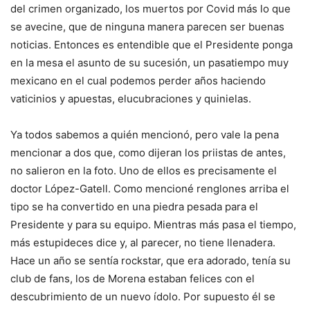
del crimen organizado, los muertos por Covid más lo que
se avecine, que de ninguna manera parecen ser buenas
noticias. Entonces es entendible que el Presidente ponga
en la mesa el asunto de su sucesión, un pasatiempo muy
mexicano en el cual podemos perder años haciendo
vaticinios y apuestas, elucubraciones y quinielas.
Ya todos sabemos a quién mencionó, pero vale la pena
mencionar a dos que, como dijeran los priistas de antes,
no salieron en la foto. Uno de ellos es precisamente el
doctor López-Gatell. Como mencioné renglones arriba el
tipo se ha convertido en una piedra pesada para el
Presidente y para su equipo. Mientras más pasa el tiempo,
más estupideces dice y, al parecer, no tiene llenadera.
Hace un año se sentía rockstar, que era adorado, tenía su
club de fans, los de Morena estaban felices con el
descubrimiento de un nuevo ídolo. Por supuesto él se