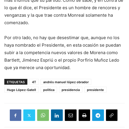
más triunfos que su partido. Como se sabe, y en contra de
lo que él dice, el Presidente es un hombre de rencores y
venganzas y la que trae contra Monreal solamente ha
comenzado.
Por otro lado, no hay que desestimar que, aunque no los
haya nombrado el Presidente, en esta ocasión se puedan
subir a la competencia nuevos valores de Morena como
Bartlett, Jiménez Espriú o el propio Porfirio Muñoz Ledo
que ya merece una oportunidad.
ETIQUETAS
4T
andrés manuel lópez obrador
Hugo López-Gatell
política
presidencia
presidente