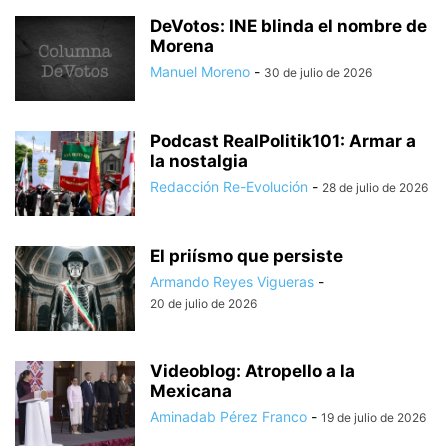
DeVotos: INE blinda el nombre de
Morena
Manuel Moreno
-
30 de julio de 2026
Podcast RealPolitik101: Armar a
la nostalgia
Redacción Re-Evolución
-
28 de julio de 2026
El priísmo que persiste
Armando Reyes Vigueras
-
20 de julio de 2026
Videoblog: Atropello a la
Mexicana
Aminadab Pérez Franco
-
19 de julio de 2026