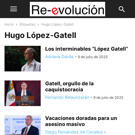
Inicio
Etiquetas
Hugo López-Gatell
Hugo López-Gatell
Los interminables “López Gatell”
Adriana Dávila
-
9 de julio de 2025
Gatell, orgullo de la
caquistocracia
Fernando Belaunzarán
-
9 de julio de 2025
Vacaciones doradas para un
asesino masivo
Diego Fernández de Cevallos
-