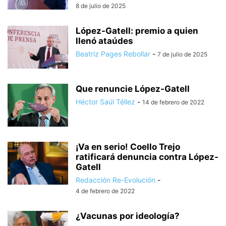
8 de julio de 2025
López-Gatell: premio a quien
llenó ataúdes
Beatriz Pages Rebollar
-
7 de julio de 2025
Que renuncie López-Gatell
Héctor Saúl Téllez
-
14 de febrero de 2022
¡Va en serio! Coello Trejo
ratificará denuncia contra López-
Gatell
Redacción Re-Evolución
-
4 de febrero de 2022
¿Vacunas por ideología?