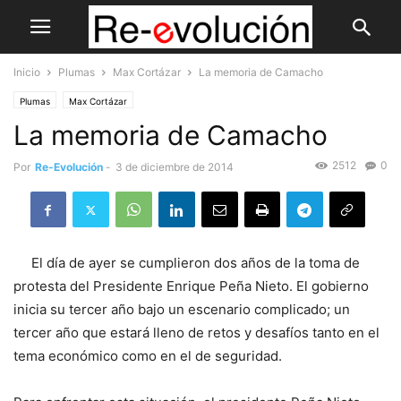
Inicio
Plumas
Max Cortázar
La memoria de Camacho
Plumas
Max Cortázar
La memoria de Camacho
2512
0
Por
Re-Evolución
-
3 de diciembre de 2014
El día de ayer se cumplieron dos años de la toma de
protesta del Presidente Enrique Peña Nieto. El gobierno
inicia su tercer año bajo un escenario complicado; un
tercer año que estará lleno de retos y desafíos tanto en el
tema económico como en el de seguridad.