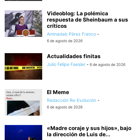
Videoblog: La polémica
respuesta de Sheinbaum a sus
críticos
Aminadab Pérez Franco
-
6 de agosto de 2026
Actualidades finitas
Julio Felipe Faesler
-
6 de agosto de 2026
El Meme
Redacción Re-Evolución
-
6 de agosto de 2026
«Madre coraje y sus hijos», bajo
la dirección de Luis de...