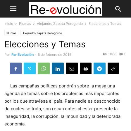
Inicio
Plumas
Alejandro Zapata Perogordo
Elecciones y Temas
Plumas
Alejandro Zapata Perogordo
Elecciones y Temas
1088
0
Por
Re-Evolución
-
5 de febrero de 2015
Las campañas políticas pondrán sobre la mesa una
agenda de temas sobre los problemas más importantes
por los que atraviesa el país. Para nadie es desconocido
de cuales se trata, son recurrentes al estar presente la
inseguridad, la corrupción, la impunidad y la deteriorada
economía.