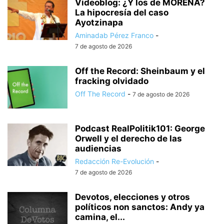
Videoblog: ¿Y los de MORENA?
La hipocresía del caso
Ayotzinapa
Aminadab Pérez Franco
-
7 de agosto de 2026
Off the Record: Sheinbaum y el
fracking olvidado
Off The Record
-
7 de agosto de 2026
Podcast RealPolitik101: George
Orwell y el derecho de las
audiencias
Redacción Re-Evolución
-
7 de agosto de 2026
Devotos, elecciones y otros
políticos non sanctos: Andy ya
camina, el...