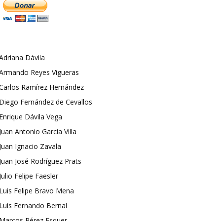
Adriana Dávila
Armando Reyes Vigueras
Carlos Ramírez Hernández
Diego Fernández de Cevallos
Enrique Dávila Vega
Juan Antonio García Villa
Juan Ignacio Zavala
Juan José Rodríguez Prats
Julio Felipe Faesler
Luis Felipe Bravo Mena
Luis Fernando Bernal
Marcos Pérez Esquer