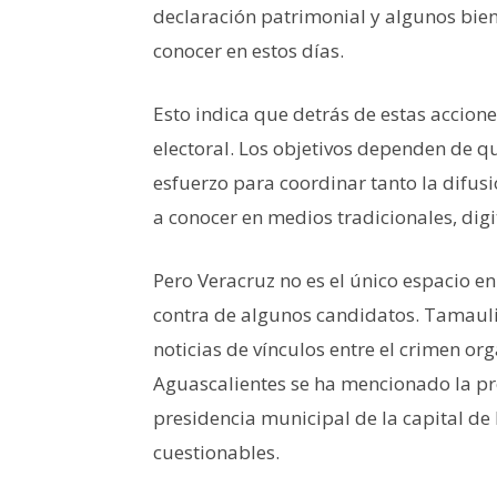
declaración patrimonial y algunos bien
conocer en estos días.
Esto indica que detrás de estas acciones
electoral. Los objetivos dependen de qui
esfuerzo para coordinar tanto la difu
a conocer en medios tradicionales, digit
Pero Veracruz no es el único espacio en
contra de algunos candidatos. Tamauli
noticias de vínculos entre el crimen o
Aguascalientes se ha mencionado la pr
presidencia municipal de la capital de 
cuestionables.