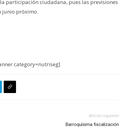
la participación ciudadana, pues las previsiones
n junio próximo.
nner category=nutriseg]
Artículo siguiente
Barroquísima fiscalización