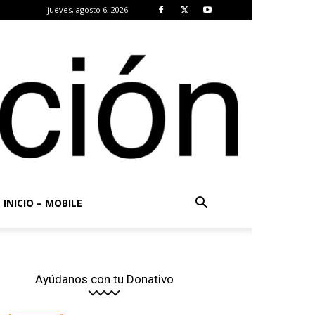
jueves, agosto 6, 2026
INICIO – MOBILE
Ayúdanos con tu Donativo