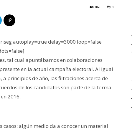
869
0
iseg autoplay=true delay=3000 loop=false
dots=false]
les, tal cual apuntábamos en colaboraciones
 presente en la actual campaña electoral. Al igual
 a principios de año, las filtraciones acerca de
cuerdos de los candidatos son parte de la forma
a en 2016.
los casos: algún medio da a conocer un material