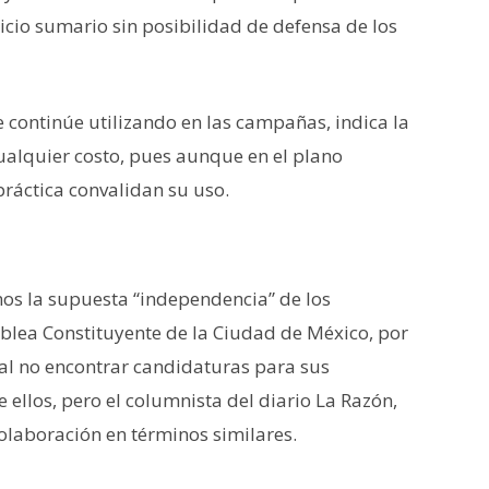
icio sumario sin posibilidad de defensa de los
e continúe utilizando en las campañas, indica la
ualquier costo, pues aunque en el plano
práctica convalidan su uso.
os la supuesta “independencia” de los
blea Constituyente de la Ciudad de México, por
s al no encontrar candidaturas para sus
 ellos, pero el columnista del diario La Razón,
olaboración en términos similares.