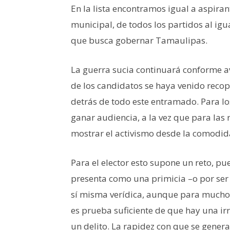
En la lista encontramos igual a aspira
municipal, de todos los partidos al ig
que busca gobernar Tamaulipas.
La guerra sucia continuará conforme a
de los candidatos se haya venido recop
detrás de todo este entramado. Para lo
ganar audiencia, a la vez que para las
mostrar el activismo desde la comodida
Para el elector esto supone un reto, pu
presenta como una primicia –o por ser 
sí misma verídica, aunque para muchos
es prueba suficiente de que hay una ir
un delito. La rapidez con que se gener