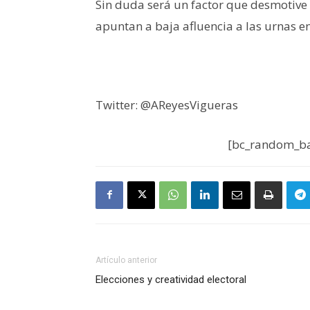
Sin duda será un factor que desmotive 
apuntan a baja afluencia a las urnas e
Twitter: @AReyesVigueras
[bc_random_ba
Artículo anterior
Elecciones y creatividad electoral