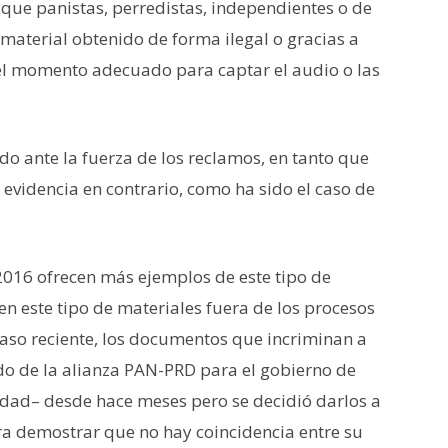
 que panistas, perredistas, independientes o de
n material obtenido de forma ilegal o gracias a
el momento adecuado para captar el audio o las
o ante la fuerza de los reclamos, en tanto que
a evidencia en contrario, como ha sido el caso de
2016 ofrecen más ejemplos de este tipo de
en este tipo de materiales fuera de los procesos
 caso reciente, los documentos que incriminan a
o de la alianza PAN-PRD para el gobierno de
idad– desde hace meses pero se decidió darlos a
a demostrar que no hay coincidencia entre su