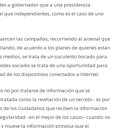
ntes a gobernador que a una presidencia
ual que independientes, como es el caso de uno
vancen las campañas, recurriendo al arsenal que
ilando, de acuerdo a los planes de quienes están
s medios, se trata de un suculento bocado para
 redes sociales se trata de una oportunidad para
d de los dispositivos conectados a Internet.
es no por tratarse de información que se
tratada como la revelación de un secreto– es por
 de los ciudadanos que reciben la información
regularidad –en el mejor de los casos– cuando no
a y mueve la información provoca que el