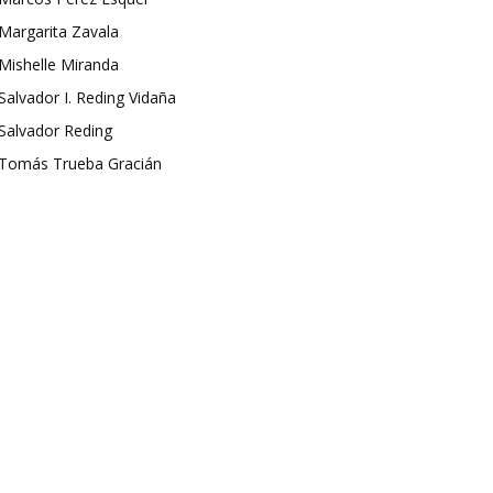
Margarita Zavala
Mishelle Miranda
Salvador I. Reding Vidaña
Salvador Reding
Tomás Trueba Gracián