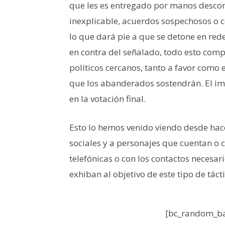
que les es entregado por manos descon
inexplicable, acuerdos sospechosos o 
lo que dará pie a que se detone en re
en contra del señalado, todo esto com
políticos cercanos, tanto a favor como 
que los abanderados sostendrán. El imp
en la votación final.
Esto lo hemos venido viendo desde hace
sociales y a personajes que cuentan o c
telefónicas o con los contactos necesar
exhiban al objetivo de este tipo de tácti
[bc_random_ba