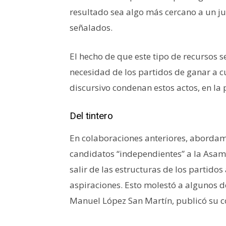
resultado sea algo más cercano a un ju
señalados.
El hecho de que este tipo de recursos s
necesidad de los partidos de ganar a c
discursivo condenan estos actos, en la 
Del tintero
En colaboraciones anteriores, abordam
candidatos “independientes” a la Asam
salir de las estructuras de los partido
aspiraciones. Esto molestó a algunos de
Manuel López San Martín, publicó su c