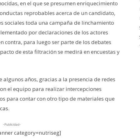
ocidas, en el que se presumen enriquecimiento
conductas reprobables acerca de un candidato,
des sociales toda una campaña de linchamiento
plementado por declaraciones de los actores
en contra, para luego ser parte de los debates
acto de esta filtración se medirá en encuestas y
 algunos años, gracias a la presencia de redes
on el equipo para realizar intercepciones
ios para contar con otro tipo de materiales que
cas.
-Publicidad-
nner category=nutriseg]