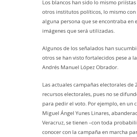
Los blancos han sido lo mismo priístas
otros institutos políticos, lo mismo co
alguna persona que se encontraba en 
imágenes que será utilizadas.
Algunos de los señalados han sucumbid
otros se han visto fortalecidos pese a l
Andrés Manuel López Obrador.
Las actuales campañas electorales de 
recursos electorales, pues no se difund
para pedir el voto. Por ejemplo, en un
Miguel Ángel Yunes Linares, abanderad
Veracruz, se tienen –con toda probabil
conocer con la campaña en marcha par