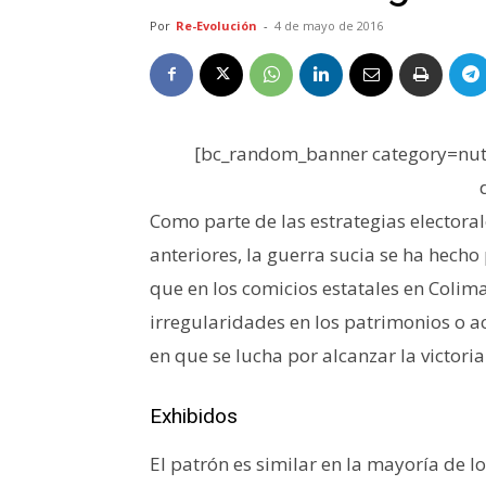
Por
Re-Evolución
-
4 de mayo de 2016
[bc_random_banner category=nutr
Como parte de las estrategias electora
anteriores, la guerra sucia se ha hecho
que en los comicios estatales en Colima,
irregularidades en los patrimonios o a
en que se lucha por alcanzar la victori
Exhibidos
El patrón es similar en la mayoría de 