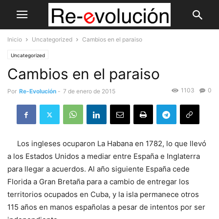
Inicio
Uncategorized
Cambios en el paraiso
Uncategorized
Cambios en el paraiso
1103
0
Por
Re-Evolución
-
7 de enero de 2015
Los ingleses ocuparon La Habana en 1782, lo que llevó
a los Estados Unidos a mediar entre España e Inglaterra
para llegar a acuerdos. Al año siguiente España cede
Florida a Gran Bretaña para a cambio de entregar los
territorios ocupados en Cuba, y la isla permanece otros
115 años en manos españolas a pesar de intentos por ser