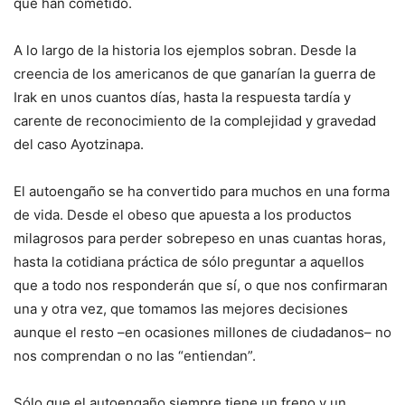
que han cometido.
A lo largo de la historia los ejemplos sobran. Desde la
creencia de los americanos de que ganarían la guerra de
Irak en unos cuantos días, hasta la respuesta tardía y
carente de reconocimiento de la complejidad y gravedad
del caso Ayotzinapa.
El autoengaño se ha convertido para muchos en una forma
de vida. Desde el obeso que apuesta a los productos
milagrosos para perder sobrepeso en unas cuantas horas,
hasta la cotidiana práctica de sólo preguntar a aquellos
que a todo nos responderán que sí, o que nos confirmaran
una y otra vez, que tomamos las mejores decisiones
aunque el resto –en ocasiones millones de ciudadanos– no
nos comprendan o no las “entiendan”.
Sólo que el autoengaño siempre tiene un freno y un