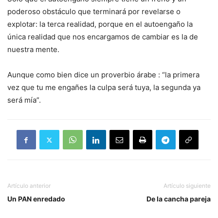
poderoso obstáculo que terminará por revelarse o
explotar: la terca realidad, porque en el autoengaño la
única realidad que nos encargamos de cambiar es la de
nuestra mente.
Aunque como bien dice un proverbio árabe : “la primera
vez que tu me engañes la culpa será tuya, la segunda ya
será mía”.
Artículo anterior
Artículo siguiente
Un PAN enredado
De la cancha pareja