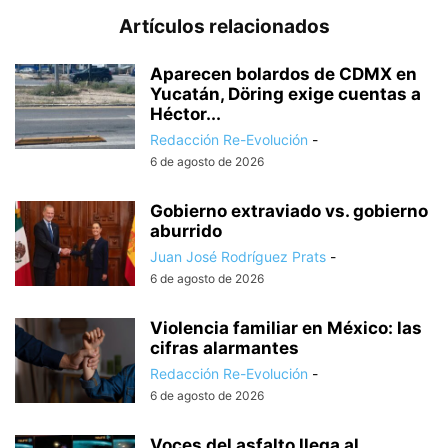
Artículos relacionados
Aparecen bolardos de CDMX en
Yucatán, Döring exige cuentas a
Héctor...
Redacción Re-Evolución
-
6 de agosto de 2026
Gobierno extraviado vs. gobierno
aburrido
Juan José Rodríguez Prats
-
6 de agosto de 2026
Violencia familiar en México: las
cifras alarmantes
Redacción Re-Evolución
-
6 de agosto de 2026
Voces del asfalto llega al