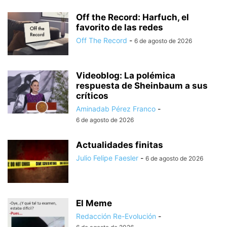
Off the Record: Harfuch, el
favorito de las redes
Off The Record
-
6 de agosto de 2026
Videoblog: La polémica
respuesta de Sheinbaum a sus
críticos
Aminadab Pérez Franco
-
6 de agosto de 2026
Actualidades finitas
Julio Felipe Faesler
-
6 de agosto de 2026
El Meme
Redacción Re-Evolución
-