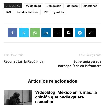
ETIQUETAS
#Videoblog
Democracia
derecha
elecciones
PAN
Partidos Políticos
PRI
youtube
Artículo anterior
Artículo siguiente
Reconstituir la República
Soberanía versus
narcopolítica en la frontera
Artículos relacionados
Videoblog: México en ruinas: la
opinión que nadie quiere
escuchar