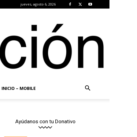
jueves, agosto 6, 2026
INICIO – MOBILE
Ayúdanos con tu Donativo