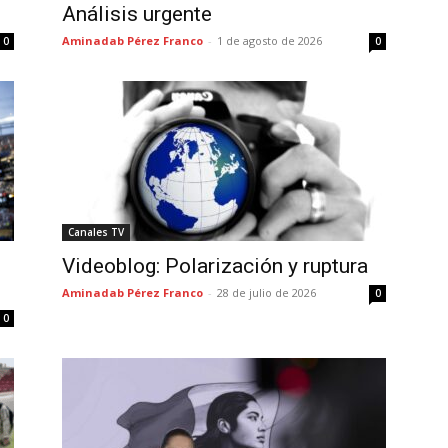
Análisis urgente
Aminadab Pérez Franco
-
1 de agosto de 2026
0
0
Canales TV
Videoblog: Polarización y ruptura
Aminadab Pérez Franco
-
28 de julio de 2026
0
0