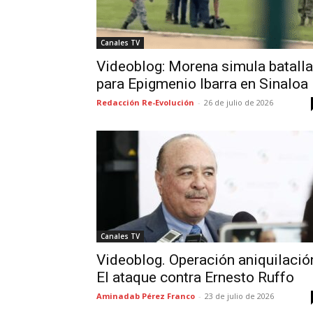
Canales TV
Videoblog: Morena simula batalla
para Epigmenio Ibarra en Sinaloa
Redacción Re-Evolución
-
26 de julio de 2026
Canales TV
Videoblog. Operación aniquilació
El ataque contra Ernesto Ruffo
Aminadab Pérez Franco
-
23 de julio de 2026