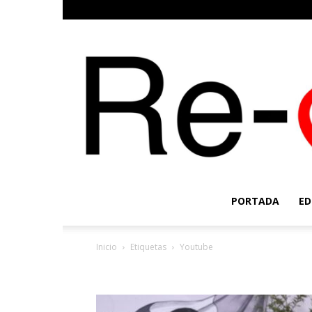
PORTADA
ED
Inicio
Etiquetas
Youtube
Etiqueta: youtube