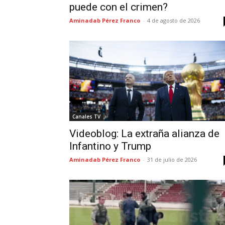
puede con el crimen?
Aminadab Pérez Franco
-
4 de agosto de 2026
Canales TV
Videoblog: La extraña alianza de
Infantino y Trump
Aminadab Pérez Franco
-
31 de julio de 2026