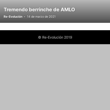
Tremendo berrinche de AMLO
Re-Evolución
-
14 de marzo de 2021
© Re-Evolución 2019