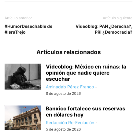
Artículo anterior
Artículo siguiente
#HumorDesechable de
Videoblog: PAN ¿Derecha?,
#IsraTrejo
PRI ¿Democracia?
Artículos relacionados
Videoblog: México en ruinas: la
opinión que nadie quiere
escuchar
Aminadab Pérez Franco
-
8 de agosto de 2026
Banxico fortalece sus reservas
en dólares hoy
Redacción Re-Evolución
-
5 de agosto de 2026