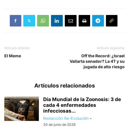
Artículo anterior
Artículo siguiente
El Meme
Off the Record: ¿Israel
Vallarta senador? La 4T y su
jugada de alto riesgo
Artículos relacionados
Día Mundial de la Zoonosis: 3 de
cada 4 enfermedades
infecciosas...
Redacción Re-Evolución
-
30 de junio de 2026