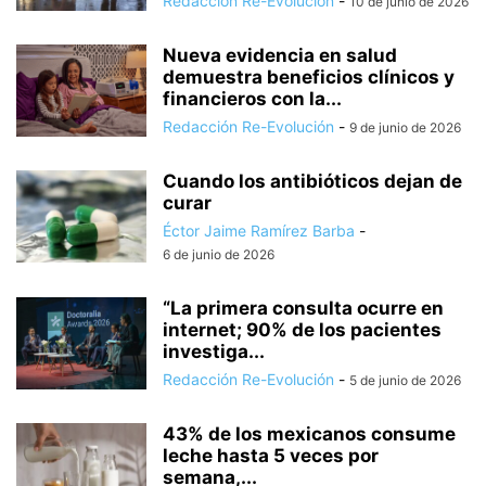
Redacción Re-Evolución
-
10 de junio de 2026
Nueva evidencia en salud
demuestra beneficios clínicos y
financieros con la...
Redacción Re-Evolución
-
9 de junio de 2026
Cuando los antibióticos dejan de
curar
Éctor Jaime Ramírez Barba
-
6 de junio de 2026
“La primera consulta ocurre en
internet; 90% de los pacientes
investiga...
Redacción Re-Evolución
-
5 de junio de 2026
43% de los mexicanos consume
leche hasta 5 veces por
semana,...