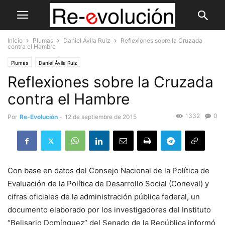
Inicio
Plumas
Daniel Ávila Ruiz
Reflexiones sobre la Cruzada
contra el Hambre
Plumas
Daniel Ávila Ruiz
Reflexiones sobre la Cruzada
contra el Hambre
1332
0
Por
Re-Evolución
-
12 de septiembre de 2015
Con base en datos del Consejo Nacional de la Política de
Evaluación de la Política de Desarrollo Social (Coneval) y
cifras oficiales de la administración pública federal, un
documento elaborado por los investigadores del Instituto
“Belisario Domínguez” del Senado de la República informó