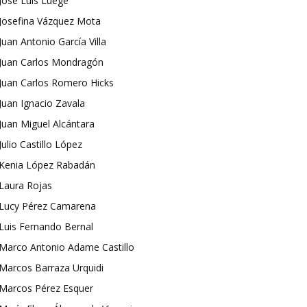
José Luis Luege
Josefina Vázquez Mota
Juan Antonio García Villa
Juan Carlos Mondragón
Juan Carlos Romero Hicks
Juan Ignacio Zavala
Juan Miguel Alcántara
Julio Castillo López
Kenia López Rabadán
Laura Rojas
Lucy Pérez Camarena
Luis Fernando Bernal
Marco Antonio Adame Castillo
Marcos Barraza Urquidi
Marcos Pérez Esquer