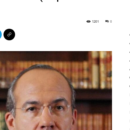
1201
0