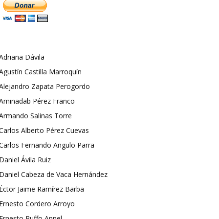
Adriana Dávila
Agustín Castilla Marroquín
Alejandro Zapata Perogordo
Aminadab Pérez Franco
Armando Salinas Torre
Carlos Alberto Pérez Cuevas
Carlos Fernando Angulo Parra
Daniel Ávila Ruiz
Daniel Cabeza de Vaca Hernández
Éctor Jaime Ramírez Barba
Ernesto Cordero Arroyo
Ernesto Ruffo Appel