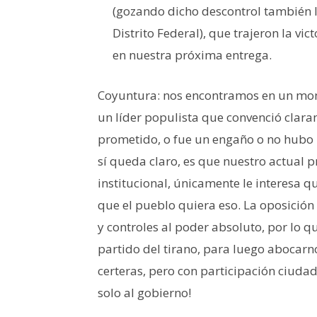
(gozando dicho descontrol también lo
Distrito Federal), que trajeron la vi
en nuestra próxima entrega.
Coyuntura: nos encontramos en un mome
un líder populista que convenció clar
prometido, o fue un engaño o no hubo l
sí queda claro, es que nuestro actual pr
institucional, únicamente le interesa 
que el pueblo quiera eso. La oposición 
y controles al poder absoluto, por lo
partido del tirano, para luego abocarnos
certeras, pero con participación ciu
solo al gobierno!