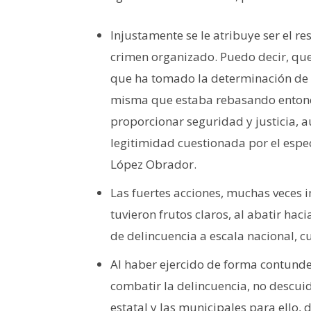
Injustamente se le atribuye ser el r
crimen organizado. Puedo decir, que
que ha tomado la determinación de a
misma que estaba rebasando entonc
proporcionar seguridad y justicia, a
legitimidad cuestionada por el espec
López Obrador.
Las fuertes acciones, muchas veces
tuvieron frutos claros, al abatir hac
de delincuencia a escala nacional, 
Al haber ejercido de forma contunde
combatir la delincuencia, no descuidó
estatal y las municipales para ello,