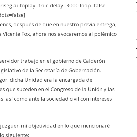
iseg autoplay=true delay=3000 loop=false
dots=false]
venes, después de que en nuestro previa entrega,
 Vicente Fox, ahora nos avocaremos al polémico
servidor trabajó en el gobierno de Calderón
gislativo de la Secretaría de Gobernación.
gor, dicha Unidad era la encargada de
nes que suceden en el Congreso de la Unión y las
s, así como ante la sociedad civil con intereses
s juzguen mi objetividad en lo que mencionaré
o siguiente: