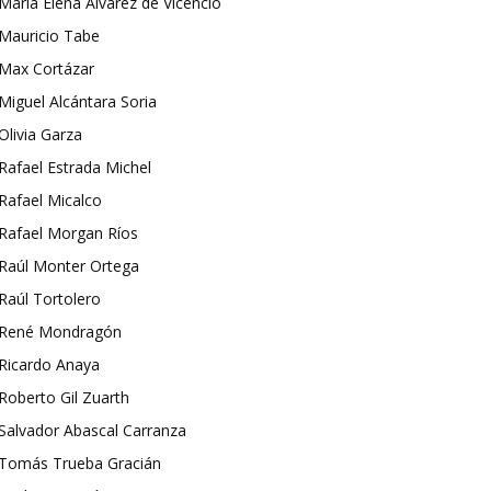
María Elena Álvarez de Vicencio
Mauricio Tabe
Max Cortázar
Miguel Alcántara Soria
Olivia Garza
Rafael Estrada Michel
Rafael Micalco
Rafael Morgan Ríos
Raúl Monter Ortega
Raúl Tortolero
René Mondragón
Ricardo Anaya
Roberto Gil Zuarth
Salvador Abascal Carranza
Tomás Trueba Gracián