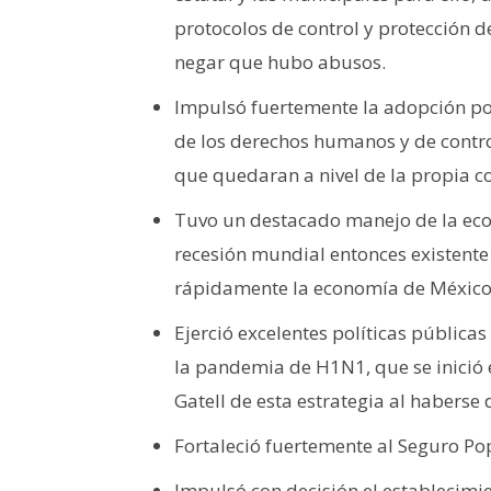
protocolos de control y protección 
negar que hubo abusos.
Impulsó fuertemente la adopción po
de los derechos humanos y de contro
que quedaran a nivel de la propia co
Tuvo un destacado manejo de la eco
recesión mundial entonces existente
rápidamente la economía de México 
Ejerció excelentes políticas pública
la pandemia de H1N1, que se inició 
Gatell de esta estrategia al habers
Fortaleció fuertemente al Seguro Pop
Impulsó con decisión el establecimie