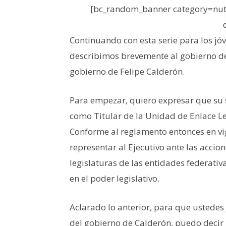
[bc_random_banner category=nutr
Continuando con esta serie para los jó
describimos brevemente al gobierno de
gobierno de Felipe Calderón.
Para empezar, quiero expresar que su 
como Titular de la Unidad de Enlace Le
Conforme al reglamento entonces en vi
representar al Ejecutivo ante las accio
legislaturas de las entidades federativa
en el poder legislativo.
Aclarado lo anterior, para que ustede
del gobierno de Calderón, puedo decir l