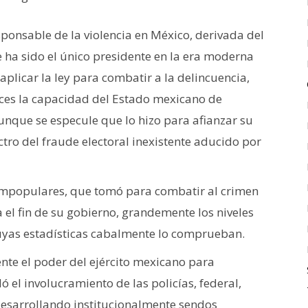
esponsable de la violencia en México, derivada del
 ha sido el único presidente en la era moderna
plicar la ley para combatir a la delincuencia,
es la capacidad del Estado mexicano de
unque se especule que lo hizo para afianzar su
tro del fraude electoral inexistente aducido por
 impopulares, que tomó para combatir al crimen
ia el fin de su gobierno, grandemente los niveles
cuyas estadísticas cabalmente lo comprueban.
nte el poder del ejército mexicano para
 el involucramiento de las policías, federal,
 desarrollando institucionalmente sendos