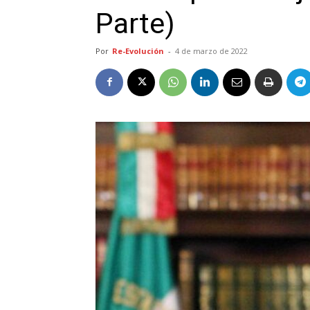
Parte)
Por
Re-Evolución
-
4 de marzo de 2022