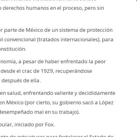
de derechos humanos en el proceso, pero sin
r parte de México de un sistema de protección
l convencional (tratados internacionales), para
nstitución.
nomía, a pesar de haber enfrentado la peor
 desde el crac de 1929, recuperándose
después de ella.
s en salud, enfrentando valiente y decididamente
en México (por cierto, su gobierno sacó a López
e desempeñado mal en su trabajo).
ular, iniciado por Fox.
nto de estructuras para fortalecer el Estado de