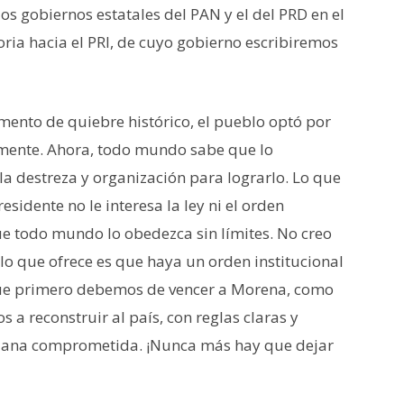
s gobiernos estatales del PAN y el del PRD en el
ctoria hacia el PRI, de cuyo gobierno escribiremos
nto de quiebre histórico, el pueblo optó por
amente. Ahora, todo mundo sabe que lo
a destreza y organización para lograrlo. Lo que
esidente no le interesa la ley ni el orden
que todo mundo lo obedezca sin límites. No creo
lo que ofrece es que haya un orden institucional
 que primero debemos de vencer a Morena, como
 a reconstruir al país, con reglas claras y
dadana comprometida. ¡Nunca más hay que dejar