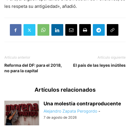
les respeta su antigüedad», añadió.
Artículo anterior
Artículo siguiente
Reforma del DF: para el 2018,
El país de las leyes inútiles
no para la capital
Artículos relacionados
Una molestia contraproducente
Alejandro Zapata Perogordo
-
7 de agosto de 2026