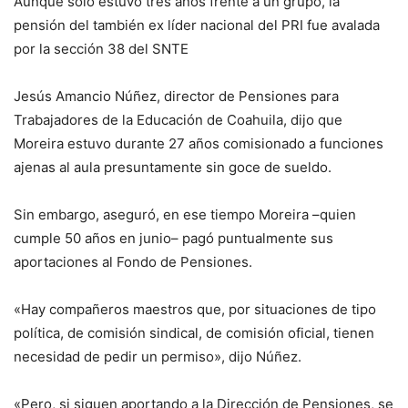
Aunque sólo estuvo tres años frente a un grupo, la
pensión del también ex líder nacional del PRI fue avalada
por la sección 38 del SNTE
Jesús Amancio Núñez, director de Pensiones para
Trabajadores de la Educación de Coahuila, dijo que
Moreira estuvo durante 27 años comisionado a funciones
ajenas al aula presuntamente sin goce de sueldo.
Sin embargo, aseguró, en ese tiempo Moreira –quien
cumple 50 años en junio– pagó puntualmente sus
aportaciones al Fondo de Pensiones.
«Hay compañeros maestros que, por situaciones de tipo
política, de comisión sindical, de comisión oficial, tienen
necesidad de pedir un permiso», dijo Núñez.
«Pero, si siguen aportando a la Dirección de Pensiones, se