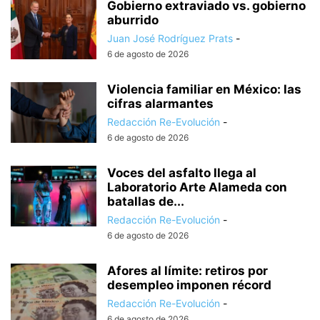
Gobierno extraviado vs. gobierno
aburrido
Juan José Rodríguez Prats
-
6 de agosto de 2026
Violencia familiar en México: las
cifras alarmantes
Redacción Re-Evolución
-
6 de agosto de 2026
Voces del asfalto llega al
Laboratorio Arte Alameda con
batallas de...
Redacción Re-Evolución
-
6 de agosto de 2026
Afores al límite: retiros por
desempleo imponen récord
Redacción Re-Evolución
-
6 de agosto de 2026